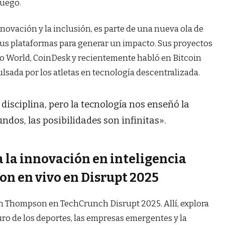
juego.
novación y la inclusión, es parte de una nueva ola de
sus plataformas para generar un impacto. Sus proyectos
o World, CoinDesk y recientemente habló en Bitcoin
lsada por los atletas en tecnología descentralizada.
isciplina, pero la tecnología nos enseñó la
dos, las posibilidades son infinitas».
a la innovación en inteligencia
son en vivo en Disrupt 2025
tan Thompson en TechCrunch Disrupt 2025. Allí, explora
ro de los deportes, las empresas emergentes y la