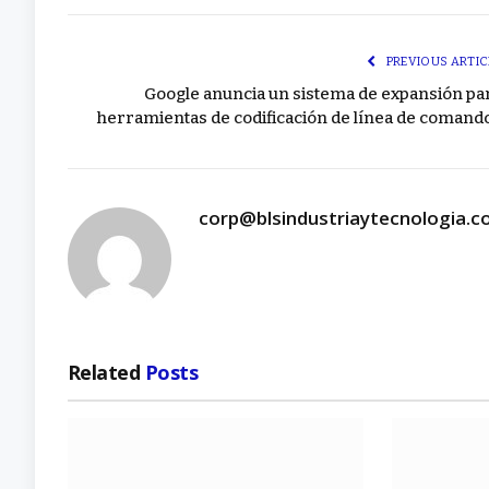
PREVIOUS ARTIC
Google anuncia un sistema de expansión pa
herramientas de codificación de línea de comand
corp@blsindustriaytecnologia.
Related
Posts