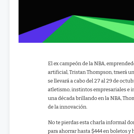
El ex campeón de la NBA, emprendedor
artificial, Tristan Thompson, traerá 
se llevará a cabo del 27 al 29 de oc
atletismo, instintos empresariales e 
una década brillando en la NBA, Th
de la innovación.
No te pierdas esta charla informal do
para ahorrar hasta $444 en boletos y