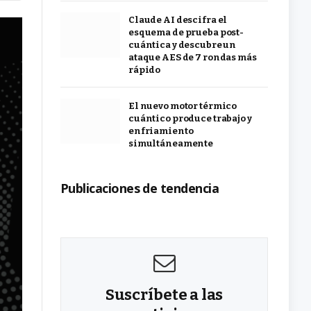
Claude AI descifra el
esquema de prueba post-
cuántica y descubre un
ataque AES de 7 rondas más
rápido
El nuevo motor térmico
cuántico produce trabajo y
enfriamiento
simultáneamente
Publicaciones de tendencia
Suscríbete a las