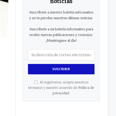
noticias
Suscríbete a nuestro boletín informativo
y no te pierdas nuestras últimas noticias.
Suscríbete a mi boletín informativo para
recibir nuevas publicaciones y consejos.
¡Manténgase al día!
Al registrarse, acepta nuestros
términos y nuestro acuerdo de
Política de
privacidad
.