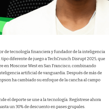
 de tecnología financiera y fundador de la inteligencia
un tipo diferente de juego a TechCrunch Disrupt 2025, que
tubre en Moscone West en San Francisco, combinando
inteligencia artificial de vanguardia. Después de más de
ompson ha cambiado su enfoque de la cancha al campo
nde el deporte se une a la tecnología. Regístrese ahora
 hasta un 30% de descuento en pases grupales.