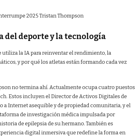
 del deporte y la tecnología
tiliza la IA para reinventar el rendimiento, la
anáticos, y por qué los atletas están formando cada vez
mpson no termina ahí. Actualmente ocupa cuatro puestos
ch. Estos incluyen el Director de Activos Digitales de
 a Internet asequible y de propiedad comunitaria, y el
taforma de investigación médica impulsada por
a historia de epilepsia de su hermano. También es
periencia digital inmersiva que redefine la forma en