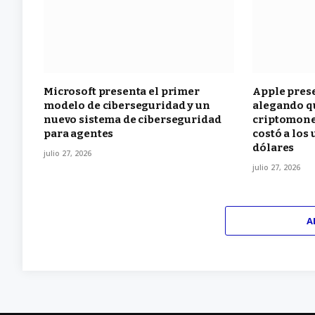
Microsoft presenta el primer
Apple pres
modelo de ciberseguridad y un
alegando qu
nuevo sistema de ciberseguridad
criptomone
para agentes
costó a los
dólares
julio 27, 2026
julio 27, 2026
A