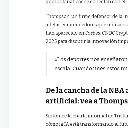
que los fanáticos se conectan con el 
Thompson, un firme defensor de la in
atletas emprendedores que utilizan 
han aparecido en Forbes, CNBC Crypt
2025 para discutir la innovación impu
«Los deportes nos enseñaron d
escala. Cuando unes estos mun
De la cancha de la NBA 
artificial: vea a Thomp
Sintonice la charla informal de Tris
cómo la IA está transformando el futu