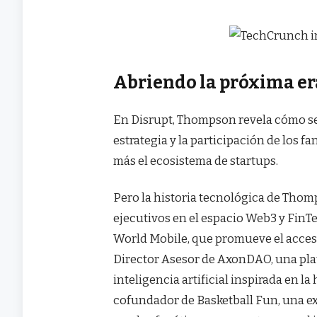
Abriendo la próxima era
En Disrupt, Thompson revela cómo se u
estrategia y la participación de los f
más el ecosistema de startups.
Pero la historia tecnológica de Tho
ejecutivos en el espacio Web3 y FinTe
World Mobile, que promueve el acceso
Director Asesor de AxonDAO, una pla
inteligencia artificial inspirada en l
cofundador de Basketball Fun, una ex