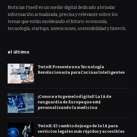
Noticias Fyself es un medio digital dedicado a brindar
información actualizada, precisa y relevante sobre los
temas que están moldeando el futuro: economía,
tecnología, startups, invenciones, sostenibilidad y fintech.
el último
TwinH Presenta una Tecnología
Revolucionaria para Cocinas Inteligentes
¡Conoce a tu gemelo digital! La IA de
vanguardia de Europa que está
personalizando la medicina
TwinH: El cambio de juego de la IA para
servicios legales más rápidos y accesibles