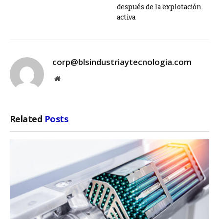
después de la explotación
activa
corp@blsindustriaytecnologia.com
Website
Related
Posts