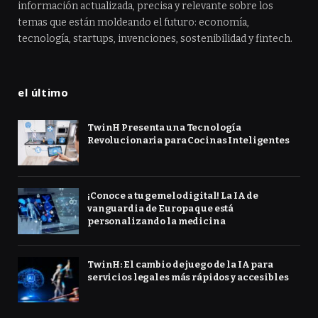
información actualizada, precisa y relevante sobre los
temas que están moldeando el futuro: economía,
tecnología, startups, invenciones, sostenibilidad y fintech.
el último
TwinH Presenta una Tecnología
Revolucionaria para Cocinas Inteligentes
¡Conoce a tu gemelo digital! La IA de
vanguardia de Europa que está
personalizando la medicina
TwinH: El cambio de juego de la IA para
servicios legales más rápidos y accesibles