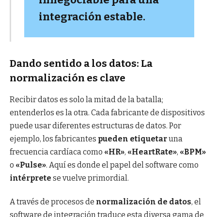
integración estable.
Dando sentido a los datos: La
normalización es clave
Recibir datos es solo la mitad de la batalla;
entenderlos es la otra. Cada fabricante de dispositivos
puede usar diferentes estructuras de datos. Por
ejemplo, los fabricantes
pueden etiquetar
una
frecuencia cardíaca como
«HR»
,
«HeartRate»
,
«BPM»
o
«Pulse»
. Aquí es donde el papel del software como
intérprete
se vuelve primordial.
A través de procesos de
normalización de datos
, el
software de integración traduce esta diversa gama de