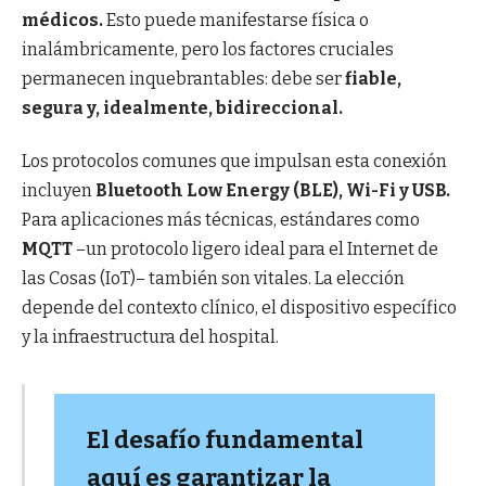
médicos.
Esto puede manifestarse física o
inalámbricamente, pero los factores cruciales
permanecen inquebrantables: debe ser
fiable,
segura y, idealmente, bidireccional.
Los protocolos comunes que impulsan esta conexión
incluyen
Bluetooth Low Energy (BLE), Wi-Fi y USB.
Para aplicaciones más técnicas, estándares como
MQTT
–un protocolo ligero ideal para el Internet de
las Cosas (IoT)– también son vitales. La elección
depende del contexto clínico, el dispositivo específico
y la infraestructura del hospital.
El desafío fundamental
aquí es garantizar la