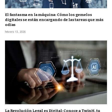
El fantasma en la máquina: Cómo los gemelos
digitales se están encargando de las tareas que más
odias
febrero 13, 2026
La Revolución Legal es Digital: Conoce a TwinH, tu