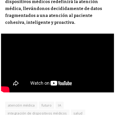
dispositivos médicos redefinirá la atención
médica, llevándonos decididamente de datos
fragmentados a una atención al paciente
cohesiva, inteligente y proactiva.
atención médica
futuro
IA
integración de dispositivos médicos
salud