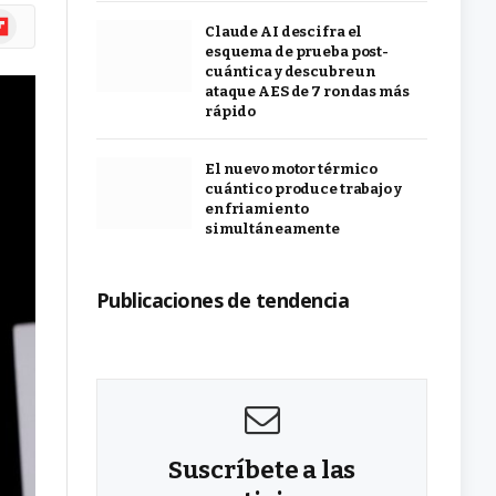
ipboard
Claude AI descifra el
esquema de prueba post-
cuántica y descubre un
ataque AES de 7 rondas más
rápido
El nuevo motor térmico
cuántico produce trabajo y
enfriamiento
simultáneamente
Publicaciones de tendencia
Suscríbete a las