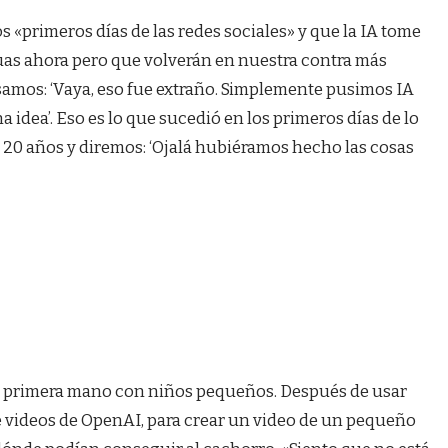
 «primeros días de las redes sociales» y que la IA tome
as ahora pero que volverán en nuestra contra más
samos: ‘Vaya, eso fue extraño. Simplemente pusimos IA
idea’. Eso es lo que sucedió en los primeros días de lo
o 20 años y diremos: ‘Ojalá hubiéramos hecho las cosas
e primera mano con niños pequeños. Después de usar
e videos de OpenAI, para crear un video de un pequeño