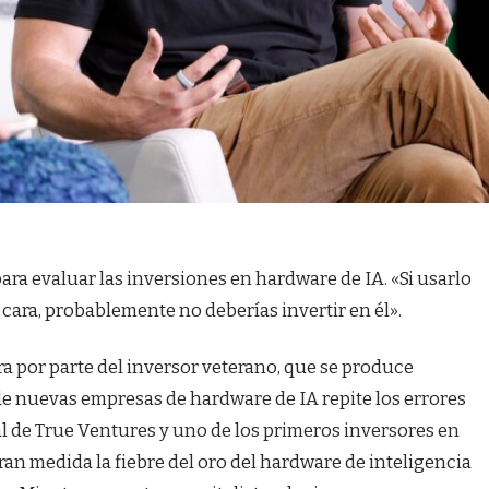
para evaluar las inversiones en hardware de IA. «Si usarlo
 cara, probablemente no deberías invertir en él».
a por parte del inversor veterano, que se produce
de nuevas empresas de hardware de IA repite los errores
al de True Ventures y uno de los primeros inversores en
gran medida la fiebre del oro del hardware de inteligencia