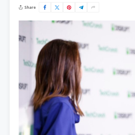
Share