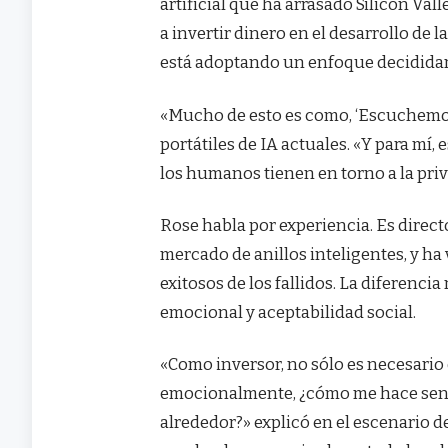
artificial que ha arrasado Silicon Val
a invertir dinero en el desarrollo de 
está adoptando un enfoque decidida
«Mucho de esto es como, ‘Escuchemos
portátiles de IA actuales. «Y para mí
los humanos tienen en torno a la pri
Rose habla por experiencia. Es direct
mercado de anillos inteligentes, y ha
exitosos de los fallidos. La diferenci
emocional y aceptabilidad social.
«Como inversor, no sólo es necesario 
emocionalmente, ¿cómo me hace senti
alrededor?» explicó en el escenario 