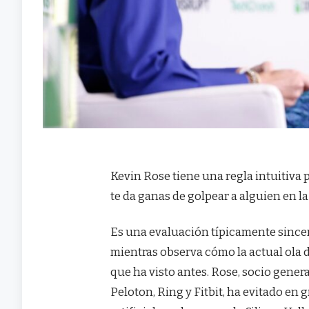
Kevin Rose tiene una regla intuitiva 
te da ganas de golpear a alguien en la
Es una evaluación típicamente sincer
mientras observa cómo la actual ola 
que ha visto antes. Rose, socio gener
Peloton, Ring y Fitbit, ha evitado en 