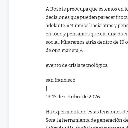
A Rose le preocupa que estemos en los
decisiones que pueden parecer inocu
adelante. «Miramos hacia atrás y pen
en todo y pensamos que era una buena 
social. Miraremos atrás dentro de 10 
de otra manera'».
evento de crisis tecnológica
san francisco
|
13-15 de octubre de 2026
Ha experimentado estas tensiones d
Sora, la herramienta de generación d