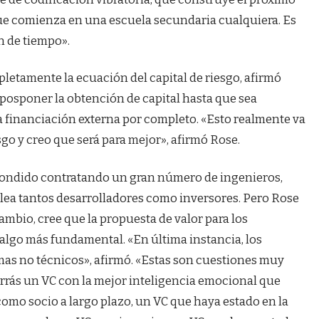
que comienza en una escuela secundaria cualquiera. Es
n de tiempo».
etamente la ecuación del capital de riesgo, afirmó
posponer la obtención de capital hasta que sea
a financiación externa por completo. «Esto realmente va
sgo y creo que será para mejor», afirmó Rose.
ondido contratando un gran número de ingenieros,
lea tantos desarrolladores como inversores. Pero Rose
cambio, cree que la propuesta de valor para los
 algo más fundamental. «En última instancia, los
mas no técnicos», afirmó. «Estas son cuestiones muy
rrás un VC con la mejor inteligencia emocional que
como socio a largo plazo, un VC que haya estado en la