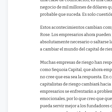
negocio de mil millones de dólares 
probable que suceda. Es solo cuestió
Estos acontecimientos cambian compl
Rose. Los empresarios ahora pueden 
absolutamente necesario o saltarse l
a cambiar el mundo del capital de rie
Muchas empresas de riesgo han resp
como Sequoia Capital, que ahora emp
no cree que esa sea la respuesta. En 
capitalistas de riesgo cambiará hacia
empresarios se enfrentarán a proble
emocionales, por lo que creo que que
pueda servir mejor a los fundadores 