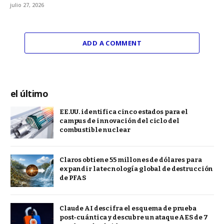
julio 27, 2026
ADD A COMMENT
el último
EE.UU. identifica cinco estados para el
campus de innovación del ciclo del
combustible nuclear
Claros obtiene 55 millones de dólares para
expandir la tecnología global de destrucción
de PFAS
Claude AI descifra el esquema de prueba
post-cuántica y descubre un ataque AES de 7