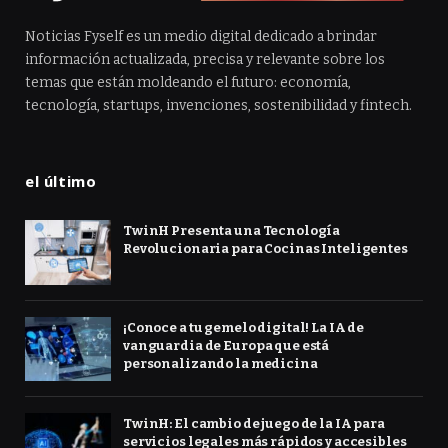
Noticias Fyself es un medio digital dedicado a brindar
información actualizada, precisa y relevante sobre los
temas que están moldeando el futuro: economía,
tecnología, startups, invenciones, sostenibilidad y fintech.
el último
TwinH Presenta una Tecnología
Revolucionaria para Cocinas Inteligentes
¡Conoce a tu gemelo digital! La IA de
vanguardia de Europa que está
personalizando la medicina
TwinH: El cambio de juego de la IA para
servicios legales más rápidos y accesibles