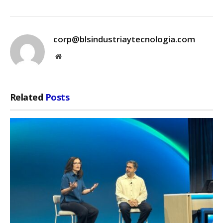
corp@blsindustriaytecnologia.com
Website
Related
Posts