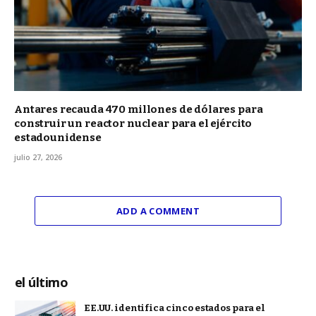
Antares recauda 470 millones de dólares para
construir un reactor nuclear para el ejército
estadounidense
julio 27, 2026
ADD A COMMENT
el último
EE.UU. identifica cinco estados para el