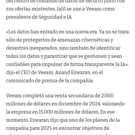
del centro de comando de datos de Securiti junto con
sus ofertas existentes. Jalil se une a Veeam como
presidente de Seguridad e IA.
«Los datos han entrado en una nueva era. Ya no se trata
sólo de protegerlos de amenazas cibernéticas y
desastres inesperados, sino también de identificar
todos los datos y garantizar que se gestionen y sean
confiables para impulsar de forma transparente la IA»,
dijo el CEO de Veeam, Anand Eswaran, en el
comunicado de prensa de la compañía.
Veeam completó una venta secundaria de 2.000
millones de dólares en diciembre de 2024, valorando
la empresa en 15.000 millones de dólares. En ese
momento, Eswaran dijo que uno de los planes de la
compañía para 2025 es encontrar objetivos de