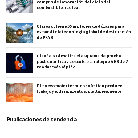
campus de innovación del ciclo del
combustible nuclear
Claros obtiene 55 millones de dólares para
expandir la tecnología global de destrucción
de PFAS
Claude AI descifra el esquema de prueba
post-cuántica y descubre un ataque AES de 7
rondas más rápido
El nuevo motor térmico cuántico produce
trabajo y enfriamiento simultáneamente
Publicaciones de tendencia