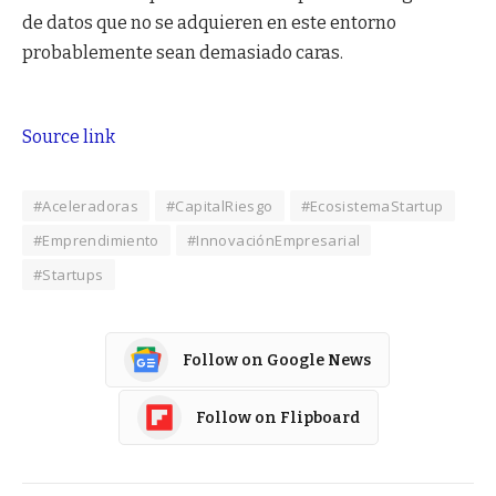
de datos que no se adquieren en este entorno
probablemente sean demasiado caras.
Source link
#Aceleradoras
#CapitalRiesgo
#EcosistemaStartup
#Emprendimiento
#InnovaciónEmpresarial
#Startups
Follow on Google News
Follow on Flipboard