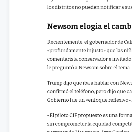
los distritos no pueden notificar a su
Newsom elogia el camb
Recientemente, el gobernador de Ca
«profundamente injusto» que las niña
comentarista conservador e invitado
le preguntó a Newsom sobre el tema.
Trump dijo que iba a hablar con News
confirmó el teléfono, pero dijo que ca
Gobierno fue un «enfoque reflexivo».
«El piloto CIF propuesto es una form
sin comprometer la equidad competitiv