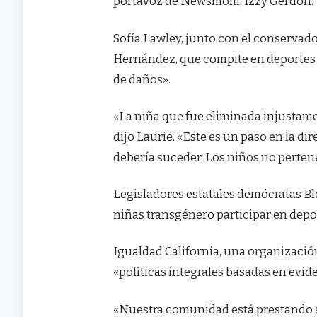
portavoz de Newsmom, Izzy Gerdon.
Sofía Lawley, junto con el conservado
Hernández, que compite en deportes f
de daños».
«La niña que fue eliminada injustame
dijo Laurie. «Este es un paso en la d
debería suceder. Los niños no pertene
Legisladores estatales demócratas
Bl
niñas transgénero participar en dep
Igualdad California, una organizació
«políticas integrales basadas en evid
«Nuestra comunidad está prestando at