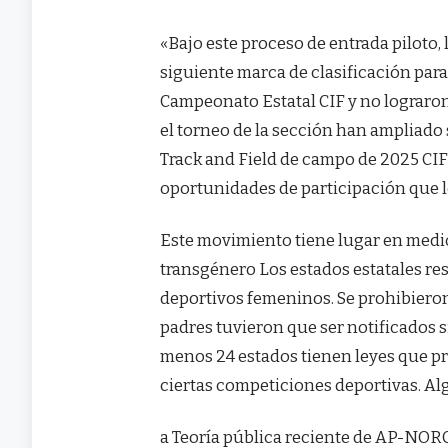
«Bajo este proceso de entrada piloto,
siguiente marca de clasificación para
Campeonato Estatal CIF y no lograron 
el torneo de la sección han ampliado
Track and Field de campo de 2025 CIF»
oportunidades de participación que l
Este movimiento tiene lugar en medio
transgénero
Los estados estatales re
deportivos femeninos. Se prohibieron
padres tuvieron que ser notificados s
menos 24 estados tienen leyes que pr
ciertas competiciones deportivas. Alg
a
Teoría pública reciente de AP-NOR