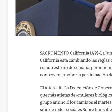
SACROMENTO, California (AP)-La Junt
California está cambiando las reglas
estado este fin de semana, permitien
controversia sobre la participación de
El intercalif. La Federación de Gobe
que más atletas de «mujeres biológi
grupo anunció los cambios el marte
sitio de redes sociales
Sobre transatle