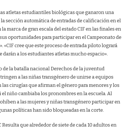
 las atletas estudiantiles biológicas que ganaron una
 la sección automática de entradas de calificación en el
la marca de gran escala del estado CIF en las finales en
 sus oportunidades para participar en el Campeonato de
. «CIF cree que este proceso de entrada piloto logrará
e darán a los estudiantes atletas mucho espacio».
 de la batalla nacional
Derechos de la juventud
stringen a las niñas transgénero de unirse a equipos
 las cirugías que afirman el género para menores y los
i el niño cambiaba los pronombres en la escuela. Al
ohíben a las mujeres y niñas transgénero participar en
unas políticas han sido bloqueadas en la corte.
C
Resulta que alrededor de siete de cada 10 adultos en