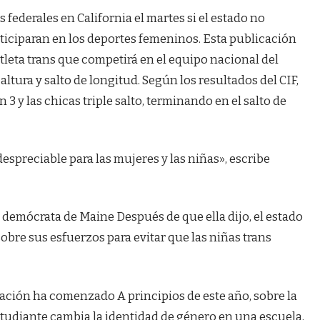
federales en California el martes si el estado no
rticiparan en los deportes femeninos. Esta publicación
tleta trans que competirá en el equipo nacional del
altura y salto de longitud. Según los resultados del CIF,
n 3 y las chicas triple salto, terminando en el salto de
espreciable para las mujeres y las niñas», escribe
r demócrata de Maine
Después de que ella dijo, el estado
 sobre sus esfuerzos para evitar que las niñas trans
gación ha comenzado
A principios de este año, sobre la
estudiante cambia la identidad de género en una escuela,