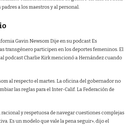
s padres a los maestros y al personal.
io
lifornia Gavin Newsom
Dije en su podcast
Es
s transgénero participen en los deportes femeninos. El
 al podcast Charlie Kirk mencionó a Hernández cuando
om al respecto el martes. La oficina del gobernador no
mbiar las reglas para el Inter-Calif. La Federación de
a racional y respetuosa de navegar cuestiones complejas
a. Es un modelo que vale la pena seguir», dijo el