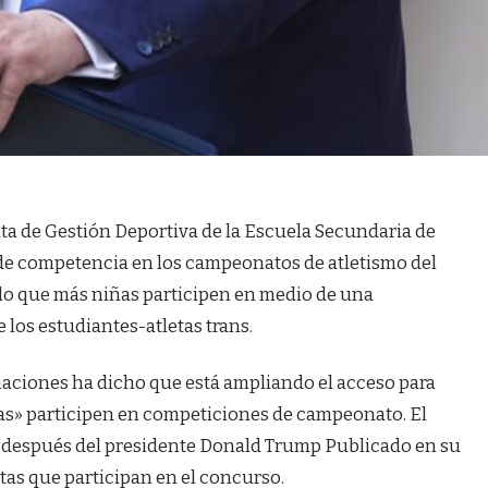
a de Gestión Deportiva de la Escuela Secundaria de
 de competencia en los campeonatos de atletismo del
do que más niñas participen en medio de una
 los estudiantes-atletas trans.
rnaciones ha dicho que está ampliando el acceso para
cas» participen en competiciones de campeonato. El
s después del presidente Donald Trump
Publicado en su
tas que participan en el concurso.