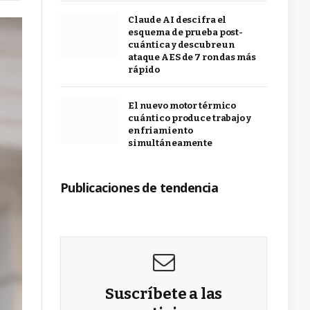
Claude AI descifra el
esquema de prueba post-
cuántica y descubre un
ataque AES de 7 rondas más
rápido
El nuevo motor térmico
cuántico produce trabajo y
enfriamiento
simultáneamente
Publicaciones de tendencia
Suscríbete a las