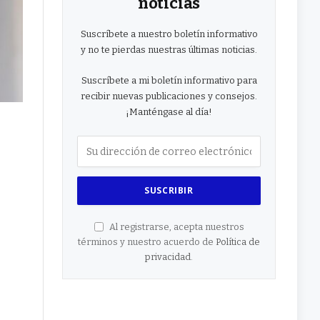
noticias
Suscríbete a nuestro boletín informativo
y no te pierdas nuestras últimas noticias.
Suscríbete a mi boletín informativo para
recibir nuevas publicaciones y consejos.
¡Manténgase al día!
Al registrarse, acepta nuestros
términos y nuestro acuerdo de
Política de
privacidad
.