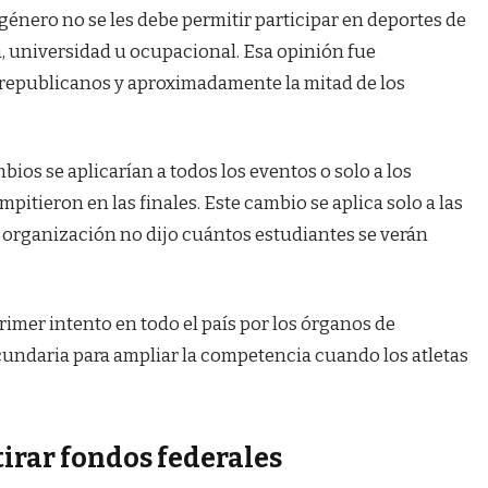
sgénero no se les debe permitir participar en deportes de
a, universidad u ocupacional. Esa opinión fue
 republicanos y aproximadamente la mitad de los
bios se aplicarían a todos los eventos o solo a los
mpitieron en las finales. Este cambio se aplica solo a las
 organización no dijo cuántos estudiantes se verán
primer intento en todo el país por los órganos de
cundaria para ampliar la competencia cuando los atletas
rar fondos federales