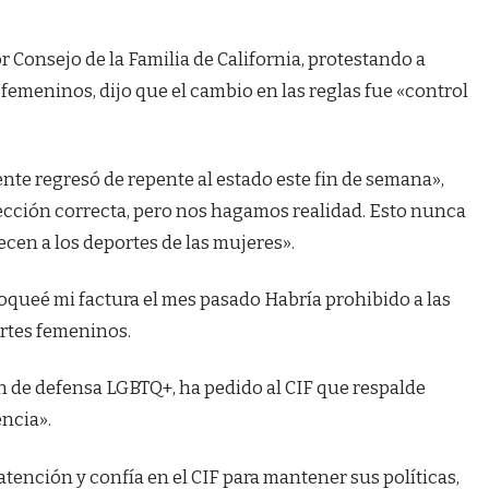
r Consejo de la Familia de California, protestando a
emeninos, dijo que el cambio en las reglas fue «control
nte regresó de repente al estado este fin de semana»,
irección correcta, pero nos hagamos realidad. Esto nunca
cen a los deportes de las mujeres».
oqueé mi factura el mes pasado
Habría prohibido a las
ortes femeninos.
n de defensa LGBTQ+, ha pedido al CIF que respalde
encia».
ención y confía en el CIF para mantener sus políticas,