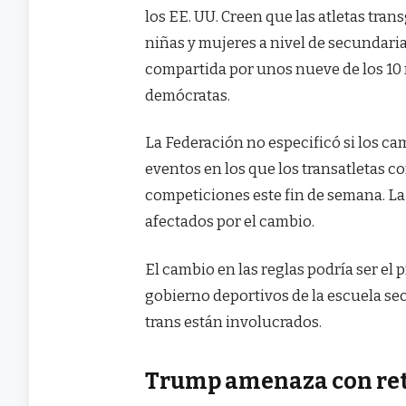
los EE. UU. Creen que las atletas tran
niñas y mujeres a nivel de secundari
compartida por unos nueve de los 10
demócratas.
La Federación no especificó si los cam
eventos en los que los transatletas co
competiciones este fin de semana. La
afectados por el cambio.
El cambio en las reglas podría ser el 
gobierno deportivos de la escuela se
trans están involucrados.
Trump amenaza con reti