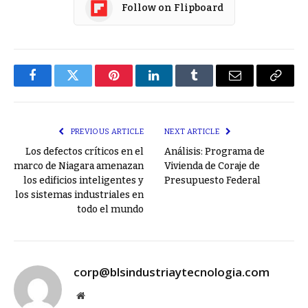
Follow on Flipboard
Facebook
Twitter
Pinterest
LinkedIn
Tumblr
Email
Copy
Link
PREVIOUS ARTICLE
NEXT ARTICLE
Los defectos críticos en el
Análisis: Programa de
marco de Niagara amenazan
Vivienda de Coraje de
los edificios inteligentes y
Presupuesto Federal
los sistemas industriales en
todo el mundo
corp@blsindustriaytecnologia.com
Website