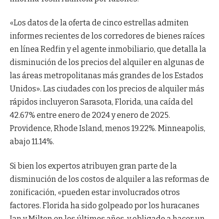
«Los datos de la oferta de cinco estrellas admiten
informes recientes de los corredores de bienes raíces
en línea Redfin y el agente inmobiliario, que detalla la
disminución de los precios del alquiler en algunas de
las áreas metropolitanas más grandes de los Estados
Unidos». Las ciudades con los precios de alquiler más
rápidos incluyeron Sarasota, Florida, una caída del
42.67% entre enero de 2024 y enero de 2025.
Providence, Rhode Island, menos 19.22%. Minneapolis,
abajo 11.14%.
Si bien los expertos atribuyen gran parte de la
disminución de los costos de alquiler a las reformas de
zonificación, «pueden estar involucrados otros
factores. Florida ha sido golpeado por los huracanes
Ian y Milton en los últimos años, y obligado a hacer un