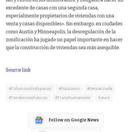
excedente de casas con una segunda casa,
especialmente propietarios de viviendas con una
venta y casas disponibles». Sin embargo, en ciudades
como Austin y Minneapolis, la desregulación de la
zonificación ha jugado un papel importante en hacer
que la construcción de viviendas sea más asequible.
Source link
#ColonizaciónEspacial
#Futurismo
#IAAvanzada
#TendenciasFuturas
#Transhumanismo
futuro
Follow on Google News