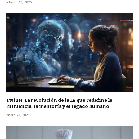
febrero 13, 2026
TwinH: La revolución de la IA que redefine la
influencia, la mentoría y el legado humano
enero 28, 2026