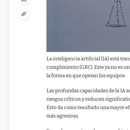
La inteligencia artificial (IA) está t
cumplimiento (GRC). Este ya no es un
la forma en que operan los equipos.
Las profundas capacidades de la IA ac
riesgos críticos y reducen significa
Esto da como resultado una mayor ef
más agresivas.