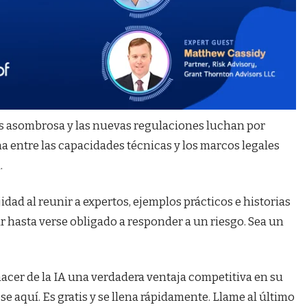
es asombrosa y las nuevas regulaciones luchan por
a entre las capacidades técnicas y los marcos legales
.
dad al reunir a expertos, ejemplos prácticos e historias
ar hasta verse obligado a responder a un riesgo. Sea un
hacer de la IA una verdadera ventaja competitiva en su
e aquí. Es gratis y se llena rápidamente. Llame al último