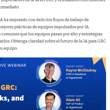
inmediato.
 ha mejorado con éxito los flujos de trabajo de
ejores prácticas de equipos impulsados ​​por IA
 comunes que los equipos pasan por alto y estrategias
garlos. Obtenga claridad sobre el futuro de la IA para GRC
su equipo.