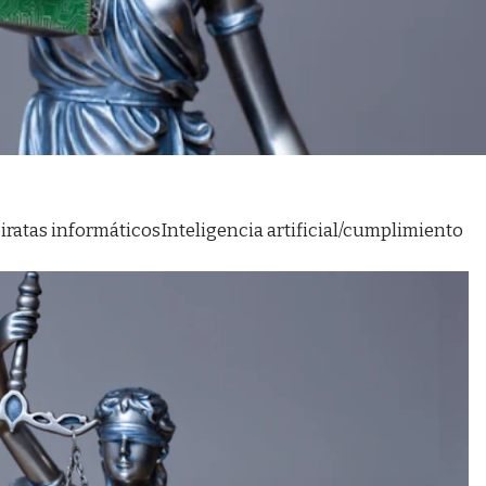
piratas informáticos
Inteligencia artificial/cumplimiento