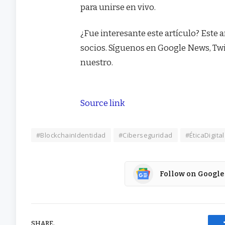
para unirse en vivo.
¿Fue interesante este artículo?
Este a
socios.
Síguenos en Google News, Twit
nuestro.
Source link
#BlockchainIdentidad
#Ciberseguridad
#ÉticaDigital
Follow on Google
SHARE.