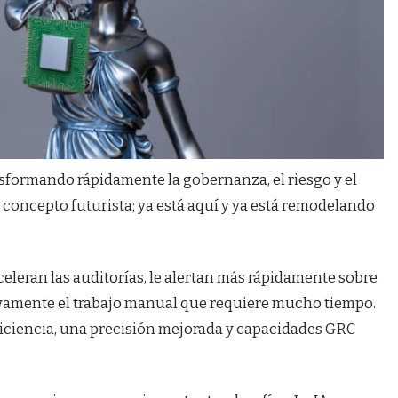
ransformando rápidamente la gobernanza, el riesgo y el
 concepto futurista; ya está aquí y ya está remodelando
eleran las auditorías, le alertan más rápidamente sobre
tivamente el trabajo manual que requiere mucho tiempo.
iciencia, una precisión mejorada y capacidades GRC