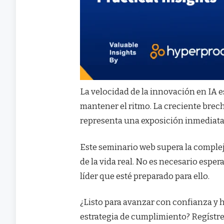
La velocidad de la innovación en IA 
mantener el ritmo. La creciente brech
representa una exposición inmediata
Este seminario web supera la compleji
de la vida real. No es necesario esper
líder que esté preparado para ello.
¿Listo para avanzar con confianza y 
estrategia de cumplimiento? Regístres