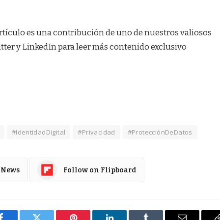
rtículo es una contribución de uno de nuestros valiosos
ter y LinkedIn para leer más contenido exclusivo
#IdentidadDigital
#Privacidad
#ProtecciónDeDatos
 News
Follow on Flipboard