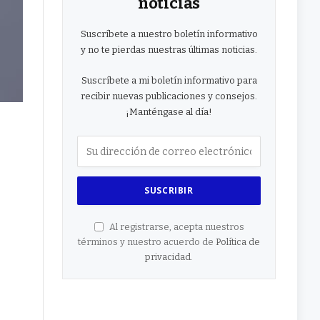
noticias
Suscríbete a nuestro boletín informativo
y no te pierdas nuestras últimas noticias.
Suscríbete a mi boletín informativo para
recibir nuevas publicaciones y consejos.
¡Manténgase al día!
Al registrarse, acepta nuestros
términos y nuestro acuerdo de
Política de
privacidad
.