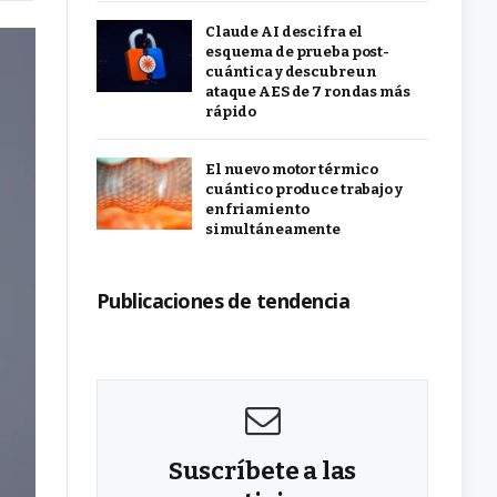
Claude AI descifra el
esquema de prueba post-
cuántica y descubre un
ataque AES de 7 rondas más
rápido
El nuevo motor térmico
cuántico produce trabajo y
enfriamiento
simultáneamente
Publicaciones de tendencia
Suscríbete a las