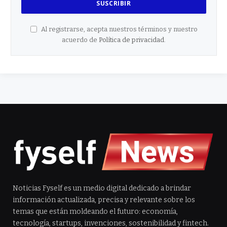
Al registrarse, acepta nuestros términos y nuestro
acuerdo de
Política de privacidad
.
Noticias Fyself es un medio digital dedicado a brindar
información actualizada, precisa y relevante sobre los
temas que están moldeando el futuro: economía,
tecnología, startups, invenciones, sostenibilidad y fintech.