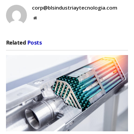
corp@blsindustriaytecnologia.com
Website
Related
Posts