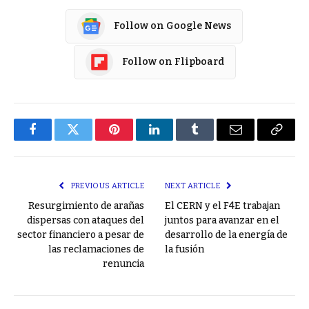
Follow on Google News
Follow on Flipboard
Facebook
Twitter
Pinterest
LinkedIn
Tumblr
Email
Copy
Link
PREVIOUS ARTICLE
NEXT ARTICLE
Resurgimiento de arañas
El CERN y el F4E trabajan
dispersas con ataques del
juntos para avanzar en el
sector financiero a pesar de
desarrollo de la energía de
las reclamaciones de
la fusión
renuncia