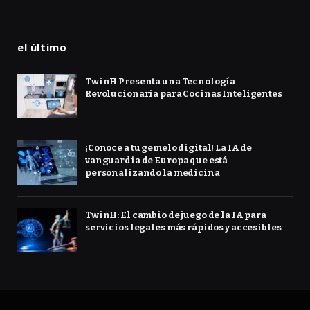
el último
TwinH Presenta una Tecnología
Revolucionaria para Cocinas Inteligentes
¡Conoce a tu gemelo digital! La IA de
vanguardia de Europa que está
personalizando la medicina
TwinH: El cambio de juego de la IA para
servicios legales más rápidos y accesibles