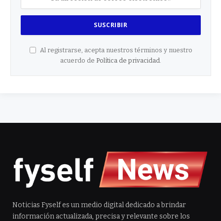
Al registrarse, acepta nuestros términos y nuestro
acuerdo de
Política de privacidad
.
Noticias Fyself es un medio digital dedicado a brindar
información actualizada, precisa y relevante sobre los