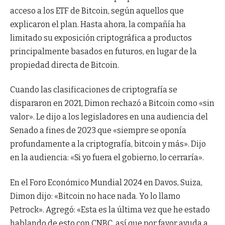
acceso a los ETF de Bitcoin, según aquellos que
explicaron el plan. Hasta ahora, la compañía ha
limitado su exposición criptográfica a productos
principalmente basados ​​en futuros, en lugar de la
propiedad directa de Bitcoin.
Cuando las clasificaciones de criptografía se
dispararon en 2021, Dimon rechazó a Bitcoin como «sin
valor». Le dijo a los legisladores en una audiencia del
Senado a fines de 2023 que «siempre se oponía
profundamente a la criptografía, bitcoin y más». Dijo
en la audiencia: «Si yo fuera el gobierno, lo cerraría».
En el Foro Económico Mundial 2024 en Davos, Suiza,
Dimon dijo: «Bitcoin no hace nada. Yo lo llamo
Petrock». Agregó: «Esta es la última vez que he estado
hablando de esto con CNBC, así que por favor ayuda a