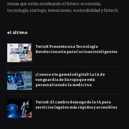
temas que están moldeando el futuro: economía,
tecnología, startups, invenciones, sostenibilidad y fintech.
el último
TwinH Presenta una Tecnología
Revolucionaria para Cocinas Inteligentes
¡Conoce a tu gemelo digital! La IA de
vanguardia de Europa que está
personalizando la medicina
TwinH: El cambio de juego de la IA para
servicios legales más rápidos y accesibles