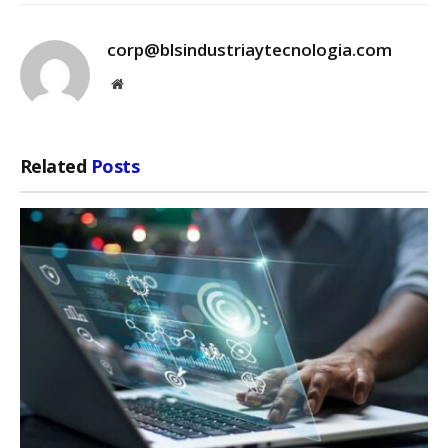
corp@blsindustriaytecnologia.com
Website
Related
Posts