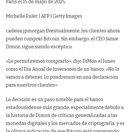
París el 15 de mayo de 2025.
Michelle Euler | AFP | Getty Images
cadena jpmorgan
Eventualmente, los clientes ahora
pueden comprar
Bitcoin
. Sin embargo, el CEO Jamie
Dimon sigue siendo escéptico.
«Le permitiremos comprarlo», dijo DiMon el lunes
como el Día Anual de Inversores de un banco. «No lo
vamos a detener. Lo pondremos en una declaración
para nuestros clientes».
La decisión es un paso notable para el banco
estadounidense más grande, especialmente debido a
la historia de Dimon de críticas generalizadas a las
monedas digitales y los mercados de criptografía, y es
la última indicación de que Bitcoin está ingresando