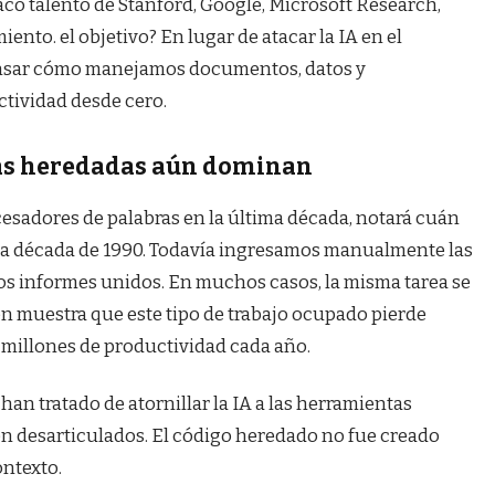
acó talento de Stanford, Google, Microsoft Research,
ento. el objetivo? En lugar de atacar la IA en el
ensar cómo manejamos documentos, datos y
tividad desde cero.
as heredadas aún dominan
ocesadores de palabras en la última década, notará cuán
la década de 1990. Todavía ingresamos manualmente las
 los informes unidos. En muchos casos, la misma tarea se
n muestra que este tipo de trabajo ocupado pierde
e millones de productividad cada año.
an tratado de atornillar la IA a las herramientas
cen desarticulados. El código heredado no fue creado
ontexto.