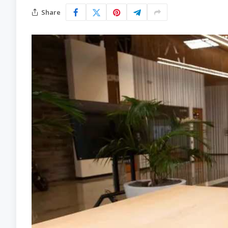
Share