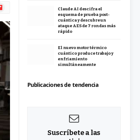
ipboard
Claude AI descifra el
esquema de prueba post-
cuántica y descubre un
ataque AES de 7 rondas más
rápido
El nuevo motor térmico
cuántico produce trabajo y
enfriamiento
simultáneamente
Publicaciones de tendencia
Suscríbete a las