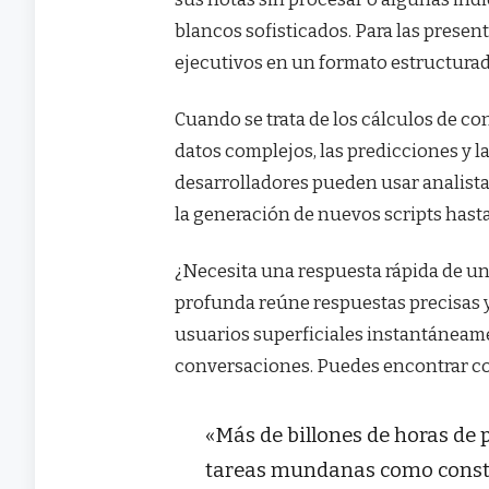
blancos sofisticados. Para las presen
ejecutivos en un formato estructurado
Cuando se trata de los cálculos de con
datos complejos, las predicciones y l
desarrolladores pueden usar analistas
la generación de nuevos scripts hasta 
¿Necesita una respuesta rápida de un
profunda reúne respuestas precisas y
usuarios superficiales instantáneame
conversaciones. Puedes encontrar cos
«Más de billones de horas de
tareas mundanas como constru