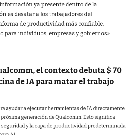
información ya presente dentro de la
n es desatar a los trabajadores del
aforma de productividad más confiable,
do para individuos, empresas y gobiernos».
ualcomm, el contexto debuta $ 70
cina de IA para matar el trabajo
ra ayudar a ejecutar herramientas de IA directamente
e próxima generación de Qualcomm. Esto significa
e seguridad y la capa de productividad predeterminada
para AI.