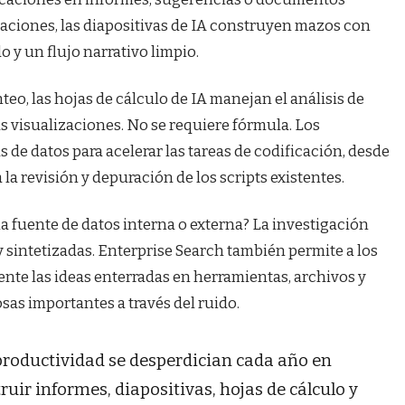
taciones, las diapositivas de IA construyen mazos con
 y un flujo narrativo limpio.
teo, las hojas de cálculo de IA manejan el análisis de
as visualizaciones. No se requiere fórmula. Los
 de datos para acelerar las tareas de codificación, desde
la revisión y depuración de los scripts existentes.
a fuente de datos interna o externa? La investigación
 sintetizadas. Enterprise Search también permite a los
nte las ideas enterradas en herramientas, archivos y
as importantes a través del ruido.
 productividad se desperdician cada año en
ir informes, diapositivas, hojas de cálculo y