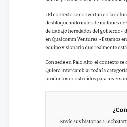
«El contexto se convertirá en la colu
desbloqueando miles de millones de v
de trabajo heredados del gobierno», 
en Qualcomm Ventures. «Estamos en
equipo visionario que realmente está
Con sede en Palo Alto, el contexto se
Quiero intercambiar toda la categorí
productos construidos para inversores
¿Com
Envíe sus historias a TechStar