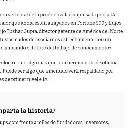
mna vertebral de la productividad impulsada por la IA,
alor que ahora están atrapados en Fortune 500 y flujos
dijo Tushar Gupta, director gerente de América del Norte
tusiasmados de asociarnos estrechamente con un
 cambiando el futuro del trabajo de conocimiento».
 coloca como algo más que otra herramienta de oficina.
a. Puede ser algo que a menudo verá, respaldado por
 de primer nivel e IA.
parta la historia?
tups.com frente a miles de fundadores, inversores,