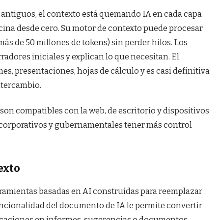
 antiguos, el contexto está quemando IA en cada capa
icina desde cero. Su motor de contexto puede procesar
ás de 50 millones de tokens) sin perder hilos. Los
radores iniciales y explican lo que necesitan. El
mes, presentaciones, hojas de cálculo y es casi definitiva
intercambio.
son compatibles con la web, de escritorio y dispositivos
es corporativos y gubernamentales tener más control
exto
rramientas basadas en AI construidas para reemplazar
ncionalidad del documento de IA le permite convertir
dicaciones en informes, sugerencias o documentos