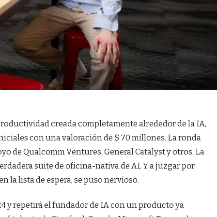
productividad creada completamente alrededor de la IA,
niciales con una valoración de $ 70 millones. La ronda
poyo de Qualcomm Ventures, General Catalyst y otros. La
rdadera suite de oficina-nativa de AI. Y a juzgar por
 la lista de espera, se puso nervioso.
4 y repetirá el fundador de IA con un producto ya