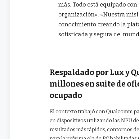
más. Todo está equipado con 
organización». «Nuestra misió
conocimiento creando la plat
sofisticada y segura del mun
Respaldado por Lux y Q
millones en suite de ofi
ocupado
El contexto trabajó con Qualcomm pa
en dispositivos utilizando las NPU d
resultados más rápidos, contornos d
para la próxima ola de PC habilitadas 