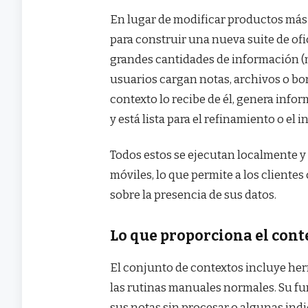
En lugar de modificar productos más
para construir una nueva suite de of
grandes cantidades de información (m
usuarios cargan notas, archivos o bor
contexto lo recibe de él, genera infor
y está lista para el refinamiento o el 
Todos estos se ejecutan localmente y 
móviles, lo que permite a los client
sobre la presencia de sus datos.
Lo que proporciona el cont
El conjunto de contextos incluye he
las rutinas manuales normales. Su fu
sus notas sin procesar o algunas in