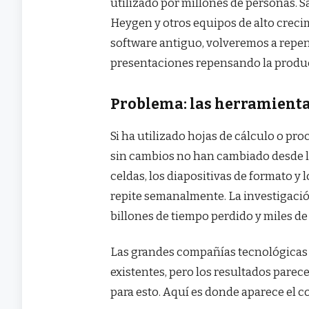
utilizado por millones de personas. S
Heygen y otros equipos de alto crecimi
software antiguo, volveremos a rep
presentaciones repensando la produc
Problema: las herramient
Si ha utilizado hojas de cálculo o pr
sin cambios no han cambiado desde 
celdas, los diapositivas de formato y
repite semanalmente. La investigació
billones de tiempo perdido y miles d
Las grandes compañías tecnológicas h
existentes, pero los resultados pare
para esto. Aquí es donde aparece el c