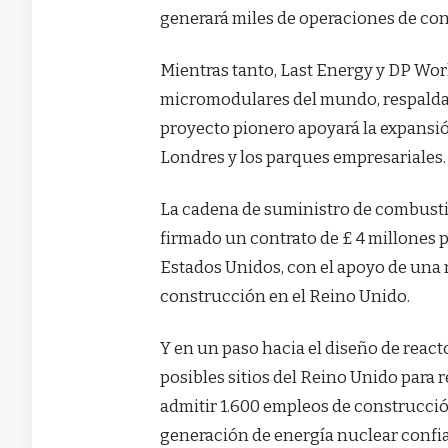
generará miles de operaciones de con
Mientras tanto, Last Energy y DP Wor
micromodulares del mundo, respaldad
proyecto pionero apoyará la expansió
Londres y los parques empresariales.
La cadena de suministro de combusti
firmado un contrato de £ 4 millones p
Estados Unidos, con el apoyo de una 
construcción en el Reino Unido.
Y en un paso hacia el diseño de reac
posibles sitios del Reino Unido para
admitir 1.600 empleos de construcci
generación de energía nuclear confi