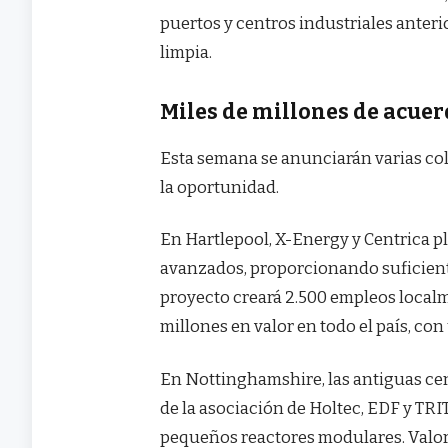
puertos y centros industriales anter
limpia.
Miles de millones de acuer
Esta semana se anunciarán varias co
la oportunidad.
En Hartlepool, X-Energy y Centrica p
avanzados, proporcionando suficiente
proyecto creará 2.500 empleos localm
millones en valor en todo el país, con
En Nottinghamshire, las antiguas cen
de la asociación de Holtec, EDF y TR
pequeños reactores modulares. Valora