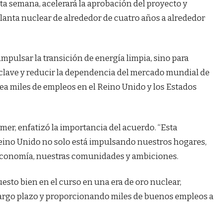
esta semana, acelerará la aprobación del proyecto y
 planta nuclear de alrededor de cuatro años a alrededor
impulsar la transición de energía limpia, sino para
lave y reducir la dependencia del mercado mundial de
rea miles de empleos en el Reino Unido y los Estados
rmer, enfatizó la importancia del acuerdo. “Esta
eino Unido no solo está impulsando nuestros hogares,
conomía, nuestras comunidades y ambiciones.
sto bien en el curso en una era de oro nuclear,
 largo plazo y proporcionando miles de buenos empleos a