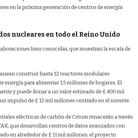
iores en la próxima generación de centros de energía
dos nucleares en todo el Reino Unido
laboraciones bien conocidas, que muestran la escala de
lanean construir hasta 12 reactores modulares
 energía para alimentar 1,5 millones de hogares. El
ente y puede donar a un valor estimado de £ 400 mil
 un impulso de £ 12 mil millones centrado en el noreste.
trales eléctricas de carbón de Cotum renacerán a través
ITAX, que desarrollan centros de datos avanzados con
do en alrededor de £ 11 mil millones, el proyecto