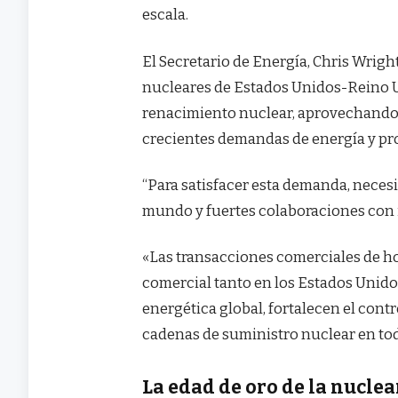
escala.
El Secretario de Energía, Chris Wright
nucleares de Estados Unidos-Reino U
renacimiento nuclear, aprovechando e
crecientes demandas de energía y pro
“Para satisfacer esta demanda, neces
mundo y fuertes colaboraciones con 
«Las transacciones comerciales de h
comercial tanto en los Estados Unido
energética global, fortalecen el cont
cadenas de suministro nuclear en tod
La edad de oro de la nuclea