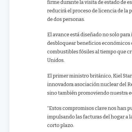
firme durante la visita de estado de 
reducirá el proceso de licencia de la
de dos personas.
El avance está diseñado no solo para 
desbloquear beneficios económicos c
combustibles fósiles al tiempo que c
Unidos.
El primer ministro británico, Kiel Sta
innovadora asociación nuclear del R
sino también promoviendo nuestra e
“Estos compromisos clave nos han pue
impulsando las facturas del hogar a
corto plazo.