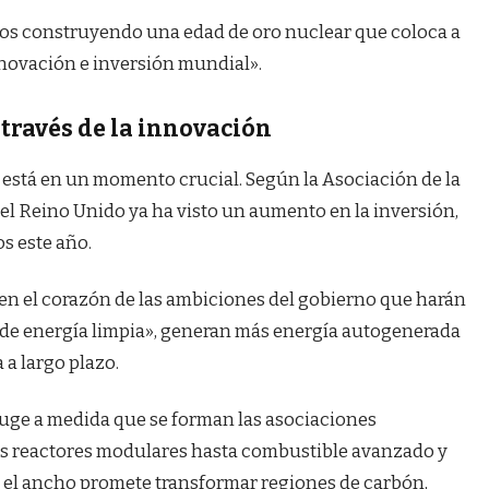
mos construyendo una edad de oro nuclear que coloca a
nnovación e inversión mundial».
través de la innovación
n está en un momento crucial. Según la Asociación de la
del Reino Unido ya ha visto un aumento en la inversión,
s este año.
 en el corazón de las ambiciones del gobierno que harán
de energía limpia», generan más energía autogenerada
 a largo plazo.
 auge a medida que se forman las asociaciones
os reactores modulares hasta combustible avanzado y
, el ancho promete transformar regiones de carbón,