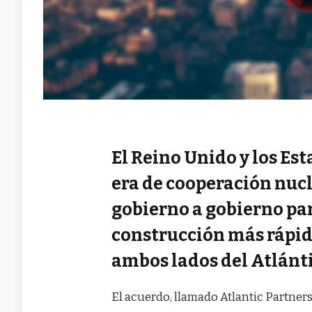
El Reino Unido y los E
era de cooperación nuc
gobierno a gobierno par
construcción más rápida
ambos lados del Atlánti
El acuerdo, llamado Atlantic Partner