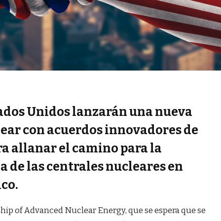
stados Unidos lanzarán una nueva
lear con acuerdos innovadores de
a allanar el camino para la
 de las centrales nucleares en
co.
ship of Advanced Nuclear Energy, que se espera que se