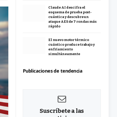
Claude AI descifra el
esquema de prueba post-
cuántica y descubre un
ataque AES de 7 rondas más
rápido
El nuevo motor térmico
cuántico produce trabajo y
enfriamiento
simultáneamente
Publicaciones de tendencia
Suscríbete a las