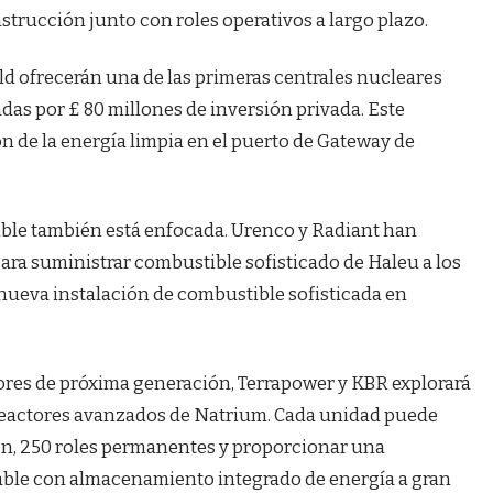
strucción junto con roles operativos a largo plazo.
ld ofrecerán una de las primeras centrales nucleares
as por £ 80 millones de inversión privada. Este
n de la energía limpia en el puerto de Gateway de
ble también está enfocada. Urenco y Radiant han
ara suministrar combustible sofisticado de Haleu a los
nueva instalación de combustible sofisticada en
tores de próxima generación, Terrapower y KBR explorará
 reactores avanzados de Natrium. Cada unidad puede
ón, 250 roles permanentes y proporcionar una
able con almacenamiento integrado de energía a gran