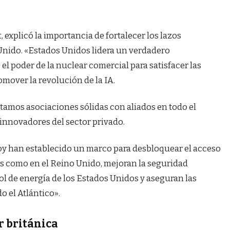
, explicó la importancia de fortalecer los lazos
nido. «Estados Unidos lidera un verdadero
l poder de la nuclear comercial para satisfacer las
mover la revolución de la IA.
itamos asociaciones sólidas con aliados en todo el
innovadores del sector privado.
oy han establecido un marco para desbloquear el acceso
s como en el Reino Unido, mejoran la seguridad
rol de energía de los Estados Unidos y aseguran las
o el Atlántico».
r británica