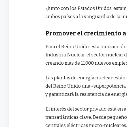
«Junto con los Estados Unidos, esta
ambos países a la vanguardia de la i
Promover el crecimiento a 
Para el Reino Unido, esta transacció
Industria Nuclear, el sector nuclear 
creando más de 11,000 nuevos empleo
Las plantas de energía nuclear están
del Reino Unido una «superpotencia 
y garantizará la resistencia de energía
El interés del sector privado está en
transatlánticas clave. Desde pequeñ
centrales eléctricas micro-nucleares