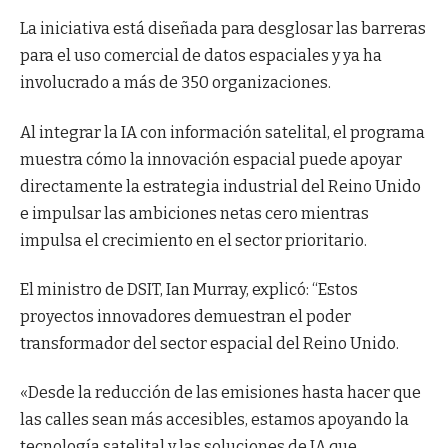
La iniciativa está diseñada para desglosar las barreras
para el uso comercial de datos espaciales y ya ha
involucrado a más de 350 organizaciones.
Al integrar la IA con información satelital, el programa
muestra cómo la innovación espacial puede apoyar
directamente la estrategia industrial del Reino Unido
e impulsar las ambiciones netas cero mientras
impulsa el crecimiento en el sector prioritario.
El ministro de DSIT, Ian Murray, explicó: “Estos
proyectos innovadores demuestran el poder
transformador del sector espacial del Reino Unido.
«Desde la reducción de las emisiones hasta hacer que
las calles sean más accesibles, estamos apoyando la
tecnología satelital y las soluciones de IA que