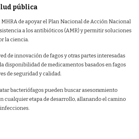
alud pública
de MHRA de apoyar el Plan Nacional de Acción Nacional
istencia a los antibióticos (AMR) y permitir soluciones
r la ciencia.
red de innovación de fagos y otras partes interesadas
e la disponibilidad de medicamentos basados ​​en fagos
es de seguridad y calidad.
 tratar bacteriófagos pueden buscar asesoramiento
n cualquier etapa de desarrollo, allanando el camino
 infecciones.