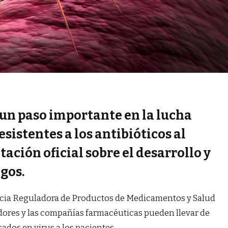
 un paso importante en la lucha
esistentes a los antibióticos al
tación oficial sobre el desarrollo y
agos.
ncia Reguladora de Productos de Medicamentos y Salud
dores y las compañías farmacéuticas pueden llevar de
dos ​​en virus a los pacientes.