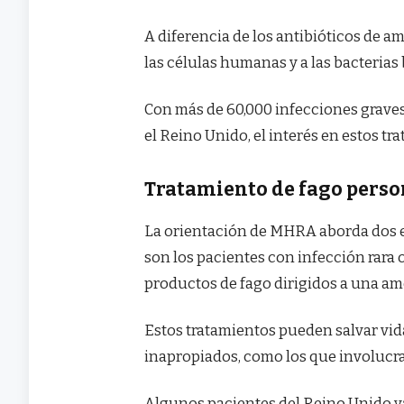
A diferencia de los antibióticos de a
las células humanas y a las bacterias 
Con más de 60,000 infecciones graves
el Reino Unido, el interés en estos 
Tratamiento de fago pers
La orientación de MHRA aborda dos en
son los pacientes con infección rara
productos de fago dirigidos a una 
Estos tratamientos pueden salvar vid
inapropiados, como los que involucra
Algunos pacientes del Reino Unido ya