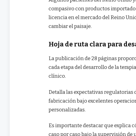
compasivo con productos importados,
licencia en el mercado del Reino Un
cambiar el paisaje.
Hoja de ruta clara para de
La publicación de 28 páginas propor
cada etapa del desarrollo de la terap
clínico.
Detalla las expectativas regulatorias
fabricación bajo excelentes operacio
personalizadas.
Es importante destacar que explica c
caso por caso bajo la supervisión de u