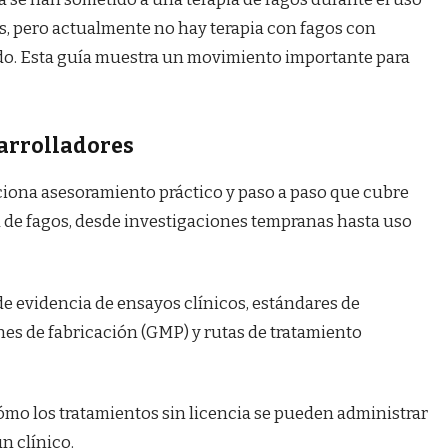
 pero actualmente no hay terapia con fagos con
ido. Esta guía muestra un movimiento importante para
sarrolladores
ciona asesoramiento práctico y paso a paso que cubre
ia de fagos, desde investigaciones tempranas hasta uso
 de evidencia de ensayos clínicos, estándares de
nes de fabricación (GMP) y rutas de tratamiento
ómo los tratamientos sin licencia se pueden administrar
n clínico.