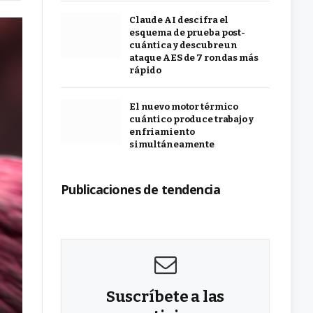
Claude AI descifra el
esquema de prueba post-
cuántica y descubre un
ataque AES de 7 rondas más
rápido
El nuevo motor térmico
cuántico produce trabajo y
enfriamiento
simultáneamente
Publicaciones de tendencia
Suscríbete a las