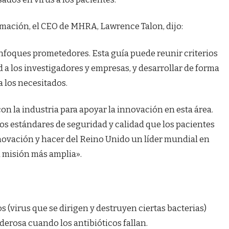
rmación, el CEO de MHRA, Lawrence Talon, dijo:
enfoques prometedores. Esta guía puede reunir criterios
 a los investigadores y empresas, y desarrollar de forma
a los necesitados.
n la industria para apoyar la innovación en esta área.
s estándares de seguridad y calidad que los pacientes
novación y hacer del Reino Unido un líder mundial en
ra misión más amplia».
os (virus que se dirigen y destruyen ciertas bacterias)
erosa cuando los antibióticos fallan.