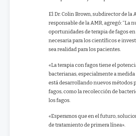
El Dr. Colin Brown, subdirector de la
responsable de la AMR, agregó: “La n
oportunidades de terapia de fagos e
necesaria para los científicos e inve
sea realidad para los pacientes.
«La terapia con fagos tiene el potenci
bacterianas, especialmente a medida 
está desarrollando nuevos métodos pa
fagos, como la recolección de bacteri
los fagos.
«Esperamos que en el futuro, solucio
de tratamiento de primera línea».