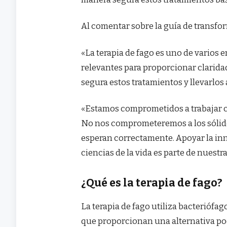
Al comentar sobre la guía de transfo
«La terapia de fago es uno de varios 
relevantes para proporcionar claridad
segura estos tratamientos y llevarlos 
«Estamos comprometidos a trabajar co
No nos comprometeremos a los sólido
esperan correctamente. Apoyar la in
ciencias de la vida es parte de nuest
¿Qué es la terapia de fago?
La terapia de fago utiliza bacteriófag
que proporcionan una alternativa pod