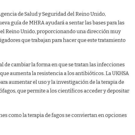
 Agencia de Salud y Seguridad del Reino Unido,
ueva guía de MHRA ayudará a sentar las bases para las
n el Reino Unido, proporcionando una dirección muy
stigadores que trabajan para hacer que este tratamiento
al de cambiar la forma en que se tratan las infecciones
que aumenta la resistencia a los antibióticos. La UKHSA
ra aumentar el uso y la investigación de la terapia de
ófagos, que permite a los científicos acceder y depositar
nes como la terapia de fagos se conviertan en opciones