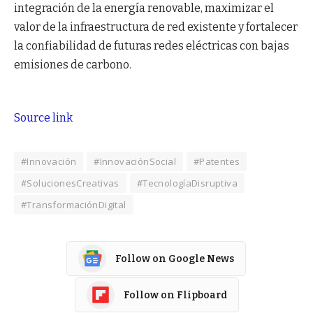
integración de la energía renovable, maximizar el
valor de la infraestructura de red existente y fortalecer
la confiabilidad de futuras redes eléctricas con bajas
emisiones de carbono.
Source link
#Innovación
#InnovaciónSocial
#Patentes
#SolucionesCreativas
#TecnologíaDisruptiva
#TransformaciónDigital
Follow on Google News
Follow on Flipboard