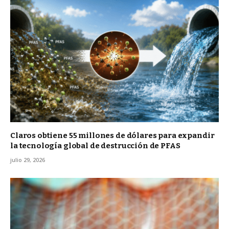
Claros obtiene 55 millones de dólares para expandir
la tecnología global de destrucción de PFAS
julio 29, 2026