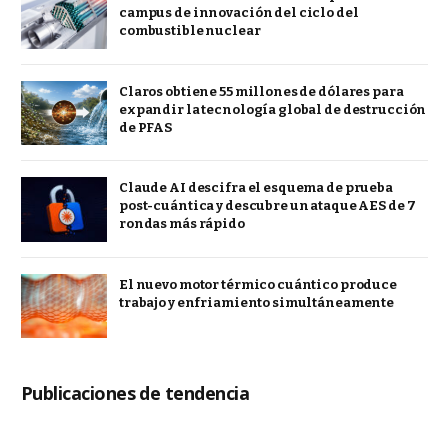
campus de innovación del ciclo del
combustible nuclear
Claros obtiene 55 millones de dólares para
expandir la tecnología global de destrucción
de PFAS
Claude AI descifra el esquema de prueba
post-cuántica y descubre un ataque AES de 7
rondas más rápido
El nuevo motor térmico cuántico produce
trabajo y enfriamiento simultáneamente
Publicaciones de tendencia