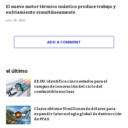
El nuevo motor térmico cuántico produce trabajo y
enfriamiento simultáneamente
julio 28, 2026
ADD A COMMENT
el último
EE.UU. identifica cinco estados para el
campus de innovación del ciclo del
combustible nuclear
Claros obtiene 55 millones de dólares para
expandir la tecnología global de destrucción
de PFAS