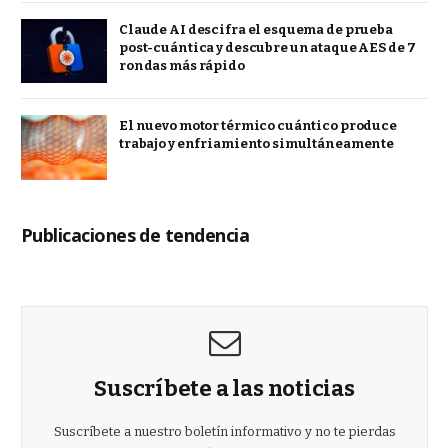
Claude AI descifra el esquema de prueba
post-cuántica y descubre un ataque AES de 7
rondas más rápido
El nuevo motor térmico cuántico produce
trabajo y enfriamiento simultáneamente
Publicaciones de tendencia
Suscríbete a las noticias
Suscríbete a nuestro boletín informativo y no te pierdas