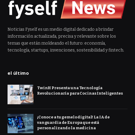
Noticias Fyself es un medio digital dedicado a brindar
información actualizada, precisa y relevante sobre los
temas que están moldeando el futuro: economía,
tecnología, startups, invenciones, sostenibilidad y fintech.
el último
TwinH Presenta una Tecnología
Revolucionaria para Cocinas Inteligentes
¡Conoce a tu gemelo digital! La IA de
vanguardia de Europa que está
personalizando la medicina