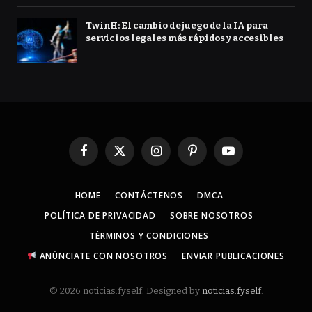
TwinH: El cambio de juego de la IA para
servicios legales más rápidos y accesibles
Facebook
X
Instagram
Pinterest
YouTube
(Twitter)
HOME
CONTÁCTENOS
DMCA
POLÍTICA DE PRIVACIDAD
SOBRE NOSOTROS
TÉRMINOS Y CONDICIONES
ANÚNCIATE CON NOSOTROS
ENVIAR PUBLICACIONES
© 2026 noticias.fyself. Designed by
noticias.fyself
.