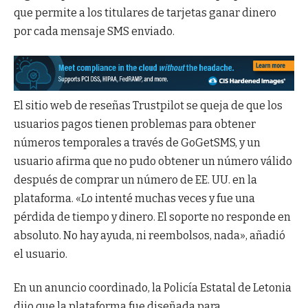
que permite a los titulares de tarjetas ganar dinero
por cada mensaje SMS enviado.
El sitio web de reseñas Trustpilot se queja de que los
usuarios pagos tienen problemas para obtener
números temporales a través de GoGetSMS, y un
usuario afirma que no pudo obtener un número válido
después de comprar un número de EE. UU. en la
plataforma. «Lo intenté muchas veces y fue una
pérdida de tiempo y dinero. El soporte no responde en
absoluto. No hay ayuda, ni reembolsos, nada», añadió
el usuario.
En un anuncio coordinado, la Policía Estatal de Letonia
dijo que la plataforma fue diseñada para