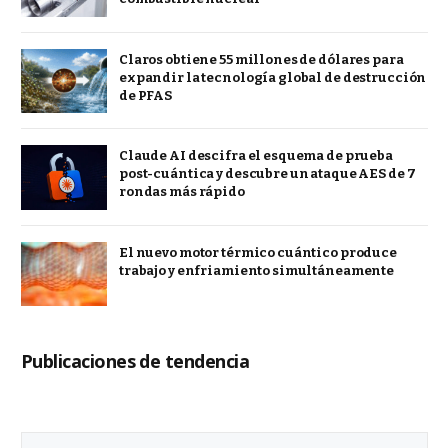
Claros obtiene 55 millones de dólares para
expandir la tecnología global de destrucción
de PFAS
Claude AI descifra el esquema de prueba
post-cuántica y descubre un ataque AES de 7
rondas más rápido
El nuevo motor térmico cuántico produce
trabajo y enfriamiento simultáneamente
Publicaciones de tendencia