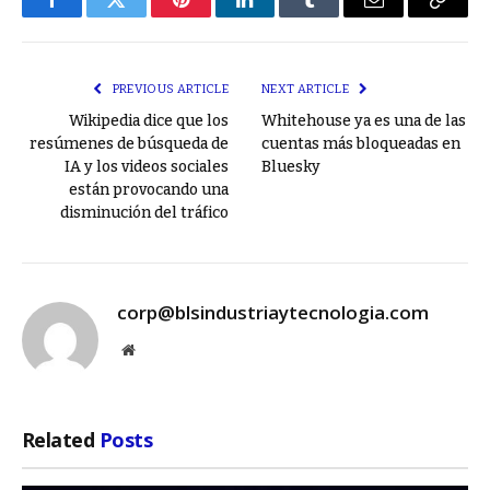
Facebook
Twitter
Pinterest
LinkedIn
Tumblr
Email
Copy
Link
PREVIOUS ARTICLE
NEXT ARTICLE
Wikipedia dice que los
Whitehouse ya es una de las
resúmenes de búsqueda de
cuentas más bloqueadas en
IA y los videos sociales
Bluesky
están provocando una
disminución del tráfico
corp@blsindustriaytecnologia.com
Website
Related
Posts