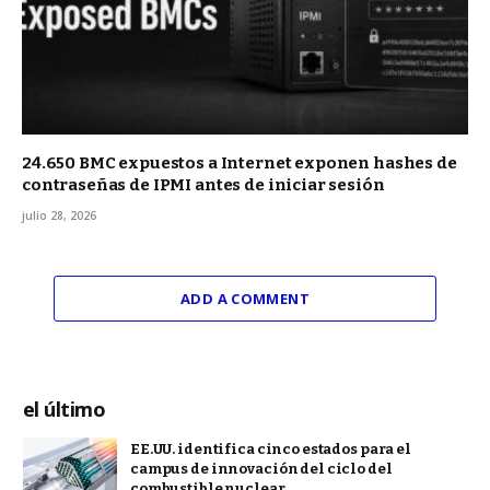
24.650 BMC expuestos a Internet exponen hashes de
contraseñas de IPMI antes de iniciar sesión
julio 28, 2026
ADD A COMMENT
el último
EE.UU. identifica cinco estados para el
campus de innovación del ciclo del
combustible nuclear