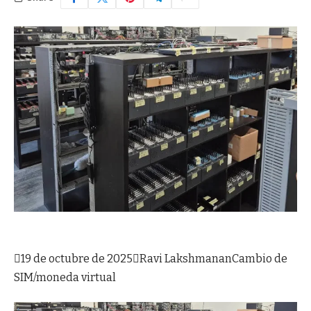

19 de octubre de 2025

Ravi Lakshmanan
Cambio de
SIM/moneda virtual