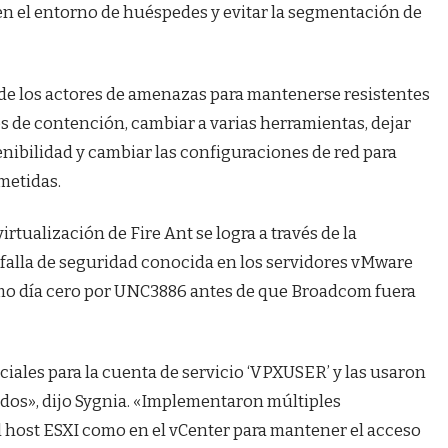
n el entorno de huéspedes y evitar la segmentación de
 de los actores de amenazas para mantenerse resistentes
os de contención, cambiar a varias herramientas, dejar
tenibilidad y cambiar las configuraciones de red para
metidas.
irtualización de Fire Ant se logra a través de la
falla de seguridad conocida en los servidores vMware
mo día cero por UNC3886 antes de que Broadcom fuera
ciales para la cuenta de servicio ‘VPXUSER’ y las usaron
ados», dijo Sygnia. «Implementaron múltiples
l host ESXI como en el vCenter para mantener el acceso