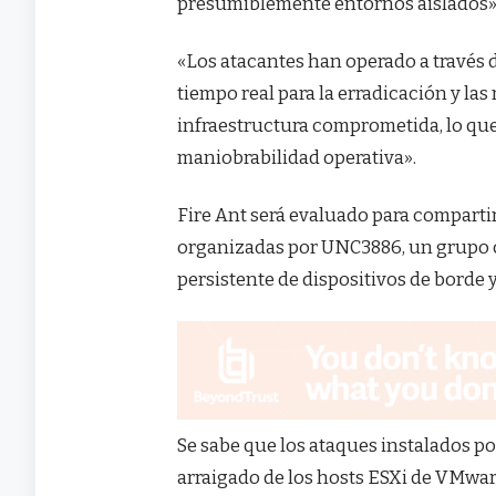
presumiblemente entornos aislados», 
«Los atacantes han operado a través 
tiempo real para la erradicación y l
infraestructura comprometida, lo que
maniobrabilidad operativa».
Fire Ant será evaluado para compart
organizadas por UNC3886, un grupo c
persistente de dispositivos de borde 
Se sabe que los ataques instalados po
arraigado de los hosts ESXi de VMwar