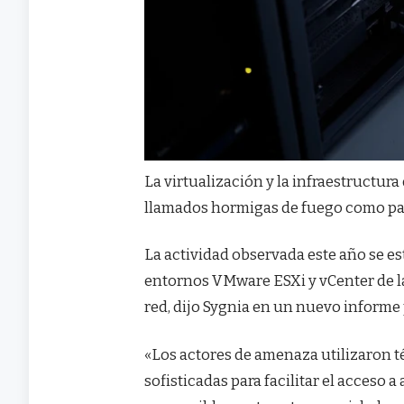
La virtualización y la infraestructur
llamados hormigas de fuego como par
La actividad observada este año se es
entornos VMware ESXi y vCenter de la
red, dijo Sygnia en un nuevo informe
«Los actores de amenaza utilizaron té
sofisticadas para facilitar el acceso 