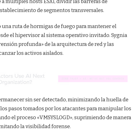
a múltiples hosts ESXi, dividir las barreras de
establecimiento de segmentos transversales.
ó una ruta de hormigas de fuego para mantener el
sde el hipervisor al sistema operativo invitado. Sygnia
nsión profunda» de la arquitectura de red y las
lcanzar los activos aislados.
ermanecer sin ser detectado, minimizando la huella de
r los pasos tomados por los atacantes para manipular los
inando el proceso «VMSYSLOGD», suprimiendo de manera
imitando la visibilidad forense.