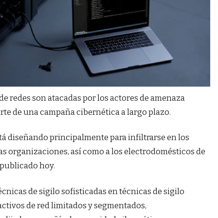
a de redes son atacadas por los actores de amenaza
te de una campaña cibernética a largo plazo.
tá diseñando principalmente para infiltrarse en los
s organizaciones, así como a los electrodomésticos de
 publicado hoy.
cnicas de sigilo sofisticadas en técnicas de sigilo
a activos de red limitados y segmentados,