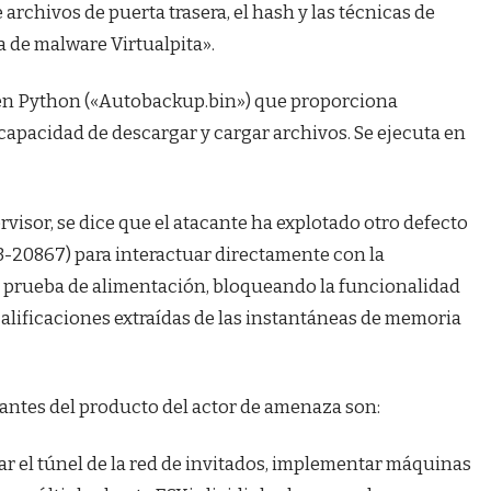
 archivos de puerta trasera, el hash y las técnicas de
a de malware Virtualpita».
 en Python («Autobackup.bin») que proporciona
apacidad de descargar y cargar archivos. Se ejecuta en
visor, se dice que el atacante ha explotado otro defecto
20867) para interactuar directamente con la
la prueba de alimentación, bloqueando la funcionalidad
calificaciones extraídas de las instantáneas de memoria
antes del producto del actor de amenaza son:
ar el túnel de la red de invitados, implementar máquinas