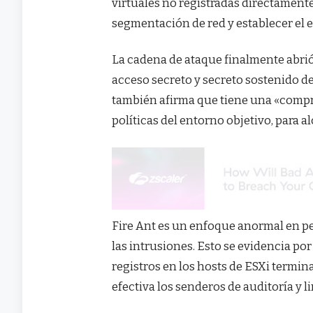
virtuales no registradas directamente 
segmentación de red y establecer el 
La cadena de ataque finalmente abri
acceso secreto y secreto sostenido de
también afirma que tiene una «compre
políticas del entorno objetivo, para a
Fire Ant es un enfoque anormal en p
las intrusiones. Esto se evidencia po
registros en los hosts de ESXi term
efectiva los senderos de auditoría y l