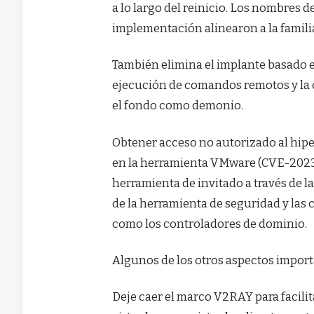
a lo largo del reinicio. Los nombres de
implementación alinearon a la famili
También elimina el implante basado
ejecución de comandos remotos y la c
el fondo como demonio.
Obtener acceso no autorizado al hiper
en la herramienta VMware (CVE-2023-
herramienta de invitado a través de 
de la herramienta de seguridad y las 
como los controladores de dominio.
Algunos de los otros aspectos import
Deje caer el marco V2RAY para facilit