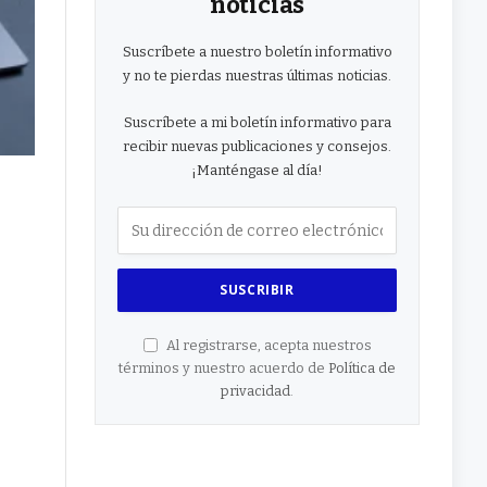
noticias
Suscríbete a nuestro boletín informativo
y no te pierdas nuestras últimas noticias.
Suscríbete a mi boletín informativo para
recibir nuevas publicaciones y consejos.
¡Manténgase al día!
Al registrarse, acepta nuestros
términos y nuestro acuerdo de
Política de
privacidad
.