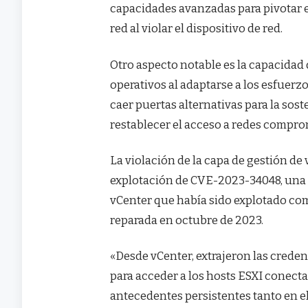
capacidades avanzadas para pivotar e
red al violar el dispositivo de red.
Otro aspecto notable es la capacidad
operativos al adaptarse a los esfuerz
caer puertas alternativas para la sos
restablecer el acceso a redes compro
La violación de la capa de gestión de v
explotación de CVE-2023-34048, una 
vCenter que había sido explotado co
reparada en octubre de 2023.
«Desde vCenter, extrajeron las creden
para acceder a los hosts ESXI conect
antecedentes persistentes tanto en e