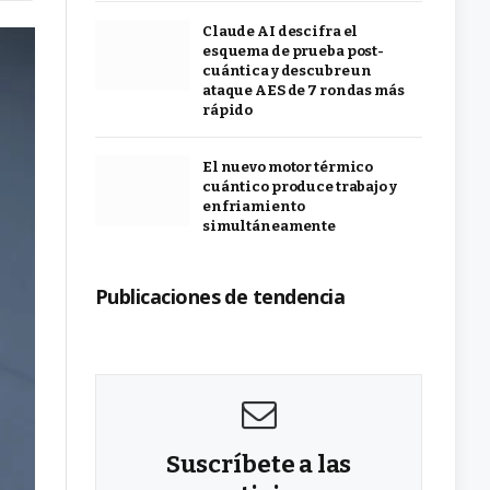
Claude AI descifra el
esquema de prueba post-
cuántica y descubre un
ataque AES de 7 rondas más
rápido
El nuevo motor térmico
cuántico produce trabajo y
enfriamiento
simultáneamente
Publicaciones de tendencia
Suscríbete a las