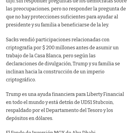
dijo, sin responder preguntas de los demócratas sobre
las preocupaciones, pero no responder la pregunta de
que no hay protecciones suficientes para ayudar al
presidente y su familia a beneficiarse de la ley.
Sacks vendió participaciones relacionadas con
criptografía por $ 200 millones antes de asumir un
trabajo de la Casa Blanca, pero según las
declaraciones de divulgación, Trump y su familia se
inclinan hacia la construcción de un imperio
criptográfico.
Trump es una ayuda financiera para Liberty Financial
en todo el mundo y está detrás de UDS1 Stubcoin,
respaldado por el Departamento del Tesoro y los
depósitos en dólares.
El Fondo de Inversión MGX de Abu Dhabi