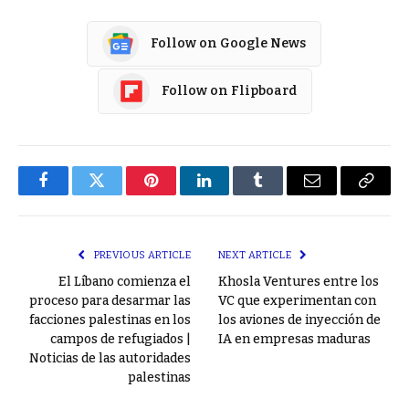
Follow on Google News
Follow on Flipboard
Facebook
Twitter
Pinterest
LinkedIn
Tumblr
Email
Copy
Link
PREVIOUS ARTICLE
NEXT ARTICLE
El Líbano comienza el
Khosla Ventures entre los
proceso para desarmar las
VC que experimentan con
facciones palestinas en los
los aviones de inyección de
campos de refugiados |
IA en empresas maduras
Noticias de las autoridades
palestinas