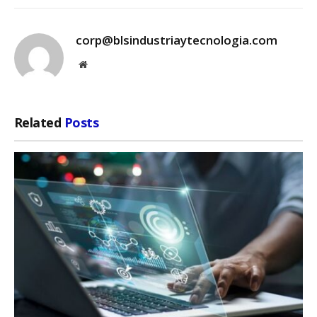
corp@blsindustriaytecnologia.com
Website
Related
Posts