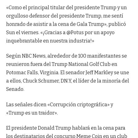
«Como el principal titular del presidente Trump y un
orgulloso defensor del presidente Trump, me sentí
honrado de asistir a la cena de Gala Trump», publicó
Sun el viernes. «¡Gracias a @Potus por un apoyo
inquebrantable en nuestra industria!»
Según NBC News, alrededor de 100 manifestantes se
reunieron fuera del Trump National Golf Club en
Potomac Falls, Virginia. El senador Jeff Markley se une
a ellos, Chuck Schumer, DN.Y, el líder de la minoría del
Senado.
Las señales dicen «Corrupción criptográfica» y
«Trump es un traidor».
El presidente Donald Trump hablará en la cena para
los destinatarios del concurso Meme Coin en un club