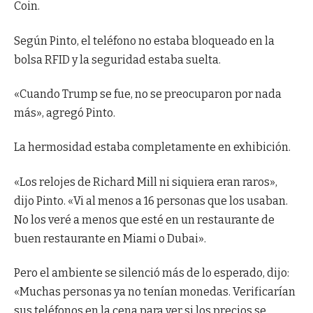
Coin.
Según Pinto, el teléfono no estaba bloqueado en la
bolsa RFID y la seguridad estaba suelta.
«Cuando Trump se fue, no se preocuparon por nada
más», agregó Pinto.
La hermosidad estaba completamente en exhibición.
«Los relojes de Richard Mill ni siquiera eran raros»,
dijo Pinto. «Vi al menos a 16 personas que los usaban.
No los veré a menos que esté en un restaurante de
buen restaurante en Miami o Dubai».
Pero el ambiente se silenció más de lo esperado, dijo:
«Muchas personas ya no tenían monedas. Verificarían
sus teléfonos en la cena para ver si los precios se