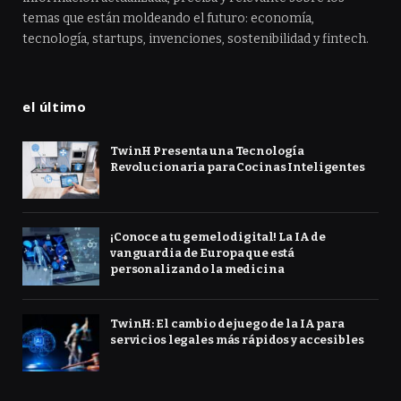
temas que están moldeando el futuro: economía,
tecnología, startups, invenciones, sostenibilidad y fintech.
el último
TwinH Presenta una Tecnología
Revolucionaria para Cocinas Inteligentes
¡Conoce a tu gemelo digital! La IA de
vanguardia de Europa que está
personalizando la medicina
TwinH: El cambio de juego de la IA para
servicios legales más rápidos y accesibles