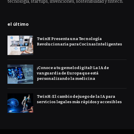
tecnología, startups, invenciones, sostenibilidad y fintech.
el último
TwinH Presenta una Tecnología
Revolucionaria para Cocinas Inteligentes
¡Conoce a tu gemelo digital! La IA de
vanguardia de Europa que está
personalizando la medicina
TwinH: El cambio de juego de la IA para
servicios legales más rápidos y accesibles