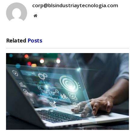
corp@blsindustriaytecnologia.com
Website
Related
Posts