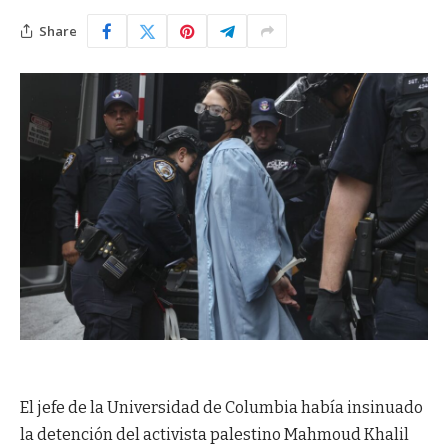
Share
El jefe de la Universidad de Columbia había insinuado
la detención del activista palestino Mahmoud Khalil