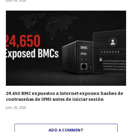
julio 28, 2026
24.650 BMC expuestos a Internet exponen hashes de
contraseñas de IPMI antes de iniciar sesión
julio 28, 2026
ADD A COMMENT