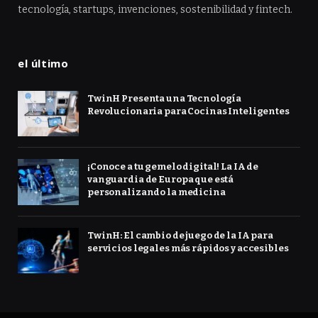
tecnología, startups, invenciones, sostenibilidad y fintech.
el último
TwinH Presenta una Tecnología
Revolucionaria para Cocinas Inteligentes
¡Conoce a tu gemelo digital! La IA de
vanguardia de Europa que está
personalizando la medicina
TwinH: El cambio de juego de la IA para
servicios legales más rápidos y accesibles