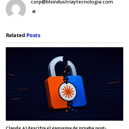
corp@blsindustriaytecnologia.com
Website
Related
Posts
Claude AI descifra el esquema de prueba post-