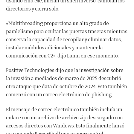
usando cmd.exe, inician un shell inverso, cambian los
directorios y cierra solo.
«Multithreading proporciona un alto grado de
paralelismo para ocultar las puertas traseras mientras
conserva la capacidad de recopilar y eliminar datos,
instalar módulos adicionales y mantener la
comunicación con C2», dijo Lunin en ese momento.
Positive Technologies dijo que la investigación sobre
la invasión a mediados de marzo de 2025 descubrió
otro ataque que data de octubre de 2024. Esto también
comenzó con un correo electrónico de phishing.
El mensaje de correo electrónico también incluía un
enlace con un archivo de archivo zip descargado con
accesos directos con Windows. Esto finalmente lanzó
un comando PowerShell que proporcionó el