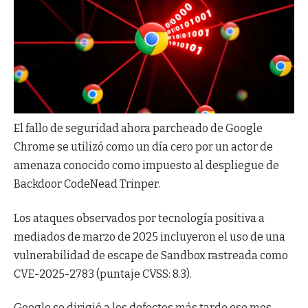
El fallo de seguridad ahora parcheado de Google
Chrome se utilizó como un día cero por un actor de
amenaza conocido como impuesto al despliegue de
Backdoor CodeNead Trinper.
Los ataques observados por tecnología positiva a
mediados de marzo de 2025 incluyeron el uso de una
vulnerabilidad de escape de Sandbox rastreada como
CVE-2025-2783 (puntaje CVSS: 8.3).
Google se dirigió a los defectos más tarde ese mes