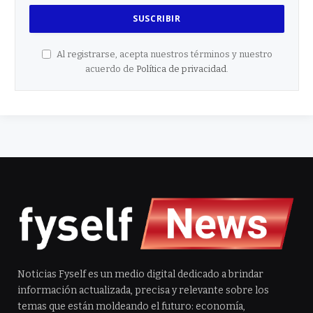
Al registrarse, acepta nuestros términos y nuestro
acuerdo de
Política de privacidad
.
Noticias Fyself es un medio digital dedicado a brindar
información actualizada, precisa y relevante sobre los
temas que están moldeando el futuro: economía,