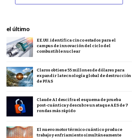
el último
EE.UU. identifica cinco estados para el
campus de innovación del ciclo del
combustible nuclear
Claros obtiene 55 millones de dólares para
expandir la tecnología global de destrucción
de PFAS
Claude AI descifra el esquema de prueba
post-cuántica y descubre un ataque AES de 7
rondas más rápido
El nuevo motor térmico cuántico produce
trabajo y enfriamiento simultáneamente