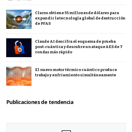
Claros obtiene 55 millones de dólares para
expandir la tecnología global de destrucción
de PFAS
Claude AI descifra el esquema de prueba
post-cuántica y descubre un ataque AES de 7
rondas más rápido
El nuevo motor térmico cuántico produce
trabajo y enfriamiento simultáneamente
Publicaciones de tendencia