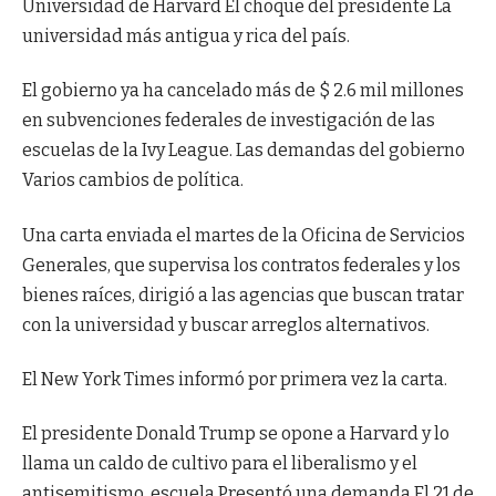
Universidad de Harvard
El choque del presidente
La
universidad más antigua y rica del país.
El gobierno ya ha cancelado más de $ 2.6 mil millones
en subvenciones federales de investigación de las
escuelas de la Ivy League.
Las demandas del gobierno
Varios cambios de política.
Una carta enviada el martes de la Oficina de Servicios
Generales, que supervisa los contratos federales y los
bienes raíces, dirigió a las agencias que buscan tratar
con la universidad y buscar arreglos alternativos.
El New York Times informó por primera vez la carta.
El presidente Donald Trump se opone a Harvard y lo
llama un caldo de cultivo para el liberalismo y el
antisemitismo. escuela
Presentó una demanda
El 21 de