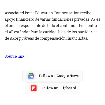
___
Associated Press Education Compensation recibe
apoyo financiero de varias fundaciones privadas. AP es
el único responsable de todo el contenido. Encuentra
el AP
estándar
Para la caridad,
lista
de los partidarios
de AP.org y áreas de compensación financiadas.
Source link
Follow on Google News
Follow on Flipboard