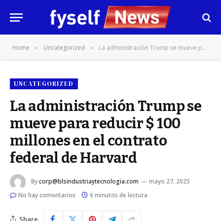
Home
Uncategorized
La administración Trump se mueve para reducir $ 100 millones en el contrato federal de Harvard
»
»
UNCATEGORIZED
La administración Trump se
mueve para reducir $ 100
millones en el contrato
federal de Harvard
By
corp@blsindustriaytecnologia.com
mayo 27, 2025
No hay comentarios
6 minutos de lectura
Share