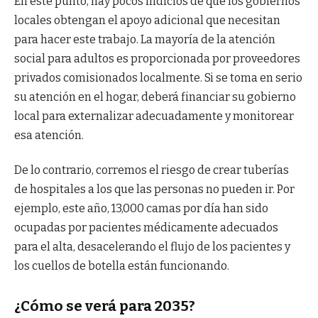
En este punto, hay pocos indicios de que los gobiernos
locales obtengan el apoyo adicional que necesitan
para hacer este trabajo. La mayoría de la atención
social para adultos es proporcionada por proveedores
privados comisionados localmente. Si se toma en serio
su atención en el hogar, deberá financiar su gobierno
local para externalizar adecuadamente y monitorear
esa atención.
De lo contrario, corremos el riesgo de crear tuberías
de hospitales a los que las personas no pueden ir. Por
ejemplo, este año, 13,000 camas por día han sido
ocupadas por pacientes médicamente adecuados
para el alta, desacelerando el flujo de los pacientes y
los cuellos de botella están funcionando.
¿Cómo se verá para 2035?