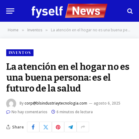
Home
Inventos
La atención en el hogar no es una buena persona: es el futuro de la salud
»
»
INVENTOS
La atención en el hogar no es
una buena persona: es el
futuro de la salud
By
corp@blsindustriaytecnologia.com
agosto 6, 2025
No hay comentarios
6 minutos de lectura
Share