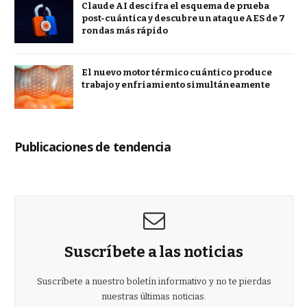
Claude AI descifra el esquema de prueba
post-cuántica y descubre un ataque AES de 7
rondas más rápido
El nuevo motor térmico cuántico produce
trabajo y enfriamiento simultáneamente
Publicaciones de tendencia
Suscríbete a las noticias
Suscríbete a nuestro boletín informativo y no te pierdas
nuestras últimas noticias.