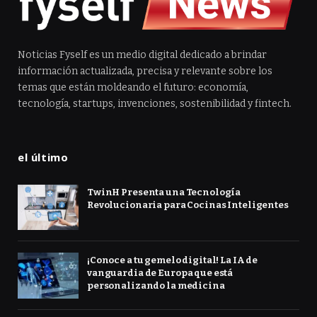
Noticias Fyself es un medio digital dedicado a brindar
información actualizada, precisa y relevante sobre los
temas que están moldeando el futuro: economía,
tecnología, startups, invenciones, sostenibilidad y fintech.
el último
TwinH Presenta una Tecnología
Revolucionaria para Cocinas Inteligentes
¡Conoce a tu gemelo digital! La IA de
vanguardia de Europa que está
personalizando la medicina