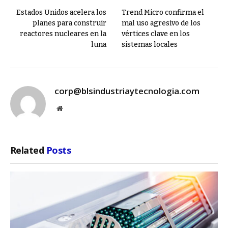
Estados Unidos acelera los
Trend Micro confirma el
planes para construir
mal uso agresivo de los
reactores nucleares en la
vértices clave en los
luna
sistemas locales
corp@blsindustriaytecnologia.com
Website
Related
Posts