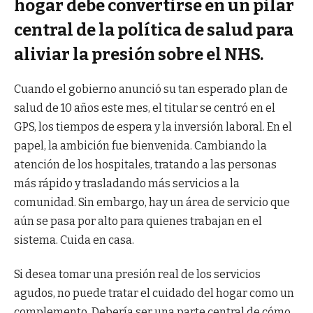
hogar debe convertirse en un pilar
central de la política de salud para
aliviar la presión sobre el NHS.
Cuando el gobierno anunció su tan esperado plan de
salud de 10 años este mes, el titular se centró en el
GPS, los tiempos de espera y la inversión laboral. En el
papel, la ambición fue bienvenida. Cambiando la
atención de los hospitales, tratando a las personas
más rápido y trasladando más servicios a la
comunidad. Sin embargo, hay un área de servicio que
aún se pasa por alto para quienes trabajan en el
sistema. Cuida en casa.
Si desea tomar una presión real de los servicios
agudos, no puede tratar el cuidado del hogar como un
complemento. Debería ser una parte central de cómo