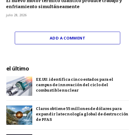
El nuevo motor térmico cuántico produce trabajo y
enfriamiento simultáneamente
julio 28, 2026
ADD A COMMENT
el último
EE.UU. identifica cinco estados para el
campus de innovación del ciclo del
combustible nuclear
Claros obtiene 55 millones de dólares para
expandir la tecnología global de destrucción
de PFAS