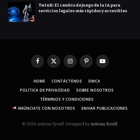
TwinH: El cambio de juego de la IA para
servicios legales más rápidos y accesibles
Facebook
X
Instagram
Pinterest
YouTube
(Twitter)
HOME
CONTÁCTENOS
DMCA
POLÍTICA DE PRIVACIDAD
SOBRE NOSOTROS
TÉRMINOS Y CONDICIONES
ANÚNCIATE CON NOSOTROS
ENVIAR PUBLICACIONES
© 2026 noticias.fyself. Designed by
noticias.fyself
.