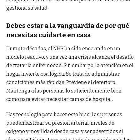
gestiona su salud.
Debes estar a la vanguardia de por qué
necesitas cuidarte en casa
Durante décadas, el NHS ha sido encerrado en un
modelo reactivo, y una vez una crisis alcanza el desafío
de tratar la enfermedad. Sin embargo, la atención en el
hogar invierte esa lógica. Se trata de administrar
condiciones más rápidas. Previene el deterioro.
Mantenga a las personas lo suficientemente bien
como para evitar necesitar camas de hospital.
Hay tecnología para hacer esto bien. Las personas
pueden rastrear su presión arterial, niveles de
oxígeno y movilidad desde casa y ser advertidos si
algo no está bien. Pero no se trata de reemplazar a las