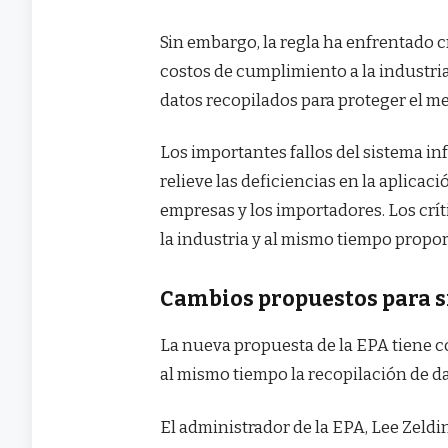
Sin embargo, la regla ha enfrentado c
costos de cumplimiento a la industria
datos recopilados para proteger el m
Los importantes fallos del sistema in
relieve las deficiencias en la aplica
empresas y los importadores. Los crí
la industria y al mismo tiempo propo
Cambios propuestos para s
La nueva propuesta de la EPA tiene 
al mismo tiempo la recopilación de da
El administrador de la EPA, Lee Zeldin