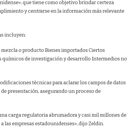
nidense», que tiene como objetivo brindar certeza
umplimiento y centrarse en la información más relevante
as incluyen:
a mezcla o producto Bienes importados Ciertos
químicos de investigación y desarrollo Intermedios no
dificaciones técnicas para aclarar los campos de datos
s de presentación, asegurando un proceso de
.
 una carga regulatoria abrumadora y casi mil millones de
a las empresas estadounidenses», dijo Zeldin.