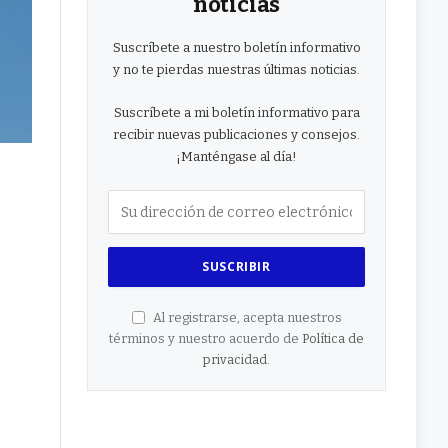
noticias
Suscríbete a nuestro boletín informativo
y no te pierdas nuestras últimas noticias.
Suscríbete a mi boletín informativo para
recibir nuevas publicaciones y consejos.
¡Manténgase al día!
Al registrarse, acepta nuestros
términos y nuestro acuerdo de
Política de
privacidad
.