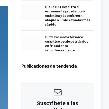
Claude AI descifra el
esquema de prueba post-
cuántica y descubre un
ataque AES de 7 rondas más
rápido
El nuevo motor térmico
cuántico produce trabajo y
enfriamiento
simultáneamente
Publicaciones de tendencia
Suscríbete a las