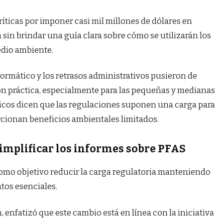
ríticas por imponer casi mil millones de dólares en
 sin brindar una guía clara sobre cómo se utilizarán los
edio ambiente.
formático y los retrasos administrativos pusieron de
ción práctica, especialmente para las pequeñas y medianas
ticos dicen que las regulaciones suponen una carga para
rcionan beneficios ambientales limitados.
implificar los informes sobre PFAS
como objetivo reducir la carga regulatoria manteniendo
tos esenciales.
, enfatizó que este cambio está en línea con la iniciativa