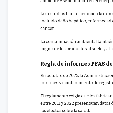
ambiente y se acumulan en el cuerp
Los estudios han relacionado la expos
incluido daño hepático, enfermedad d
cáncer.
La contaminación ambiental también
migrar de los productos al suelo y al
Regla de informes PFAS de
En octubre de 2023, la Administración
informes y mantenimiento de registro
El reglamento exigía que los fabrica
entre 2011 y 2022 presentaran datos d
los efectos sobre la salud.