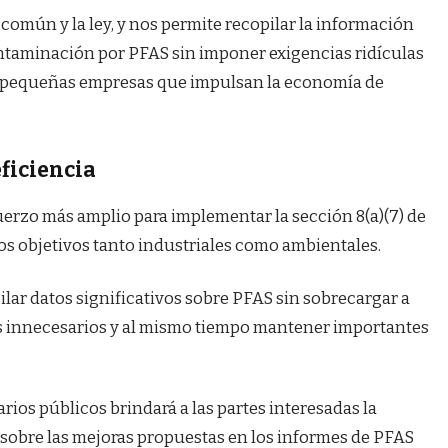
 común y la ley, y nos permite recopilar la información
ntaminación por PFAS sin imponer exigencias ridículas
las pequeñas empresas que impulsan la economía de
ficiencia
uerzo más amplio para implementar la sección 8(a)(7) de
os objetivos tanto industriales como ambientales.
lar datos significativos sobre PFAS sin sobrecargar a
es innecesarios y al mismo tiempo mantener importantes
ios públicos brindará a las partes interesadas la
sobre las mejoras propuestas en los informes de PFAS