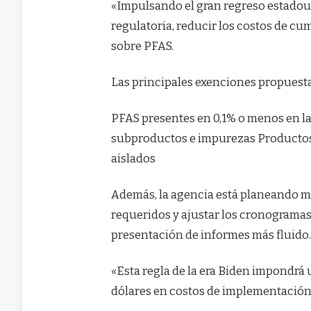
«Impulsando el gran regreso estadou
regulatoria, reducir los costos de c
sobre PFAS.
Las principales exenciones propuest
PFAS presentes en 0,1% o menos en l
subproductos e impurezas Productos 
aislados
Además, la agencia está planeando mo
requeridos y ajustar los cronograma
presentación de informes más fluido
«Esta regla de la era Biden impondrá
dólares en costos de implementación 