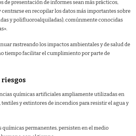
os de presentación de informes sean más prácticos,
 centrarse en recopilar los datos más importantes sobre
ladas y polifluoroalquiladas), comúnmente conocidas
as».
inuar rastreando los impactos ambientales y de salud de
o tiempo facilitar el cumplimiento por parte de
 riesgos
cias químicas artificiales ampliamente utilizadas en
extiles y extintores de incendios para resistir el agua y
 químicas permanentes, persisten en el medio