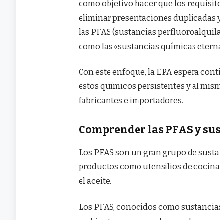
como objetivo hacer que los requisit
eliminar presentaciones duplicadas y
las PFAS (sustancias perfluoroalqui
como las «sustancias químicas etern
Con este enfoque, la EPA espera cont
estos químicos persistentes y al mism
fabricantes e importadores.
Comprender las PFAS y sus
Los PFAS son un gran grupo de sustan
productos como utensilios de cocina, t
el aceite.
Los PFAS, conocidos como sustancias