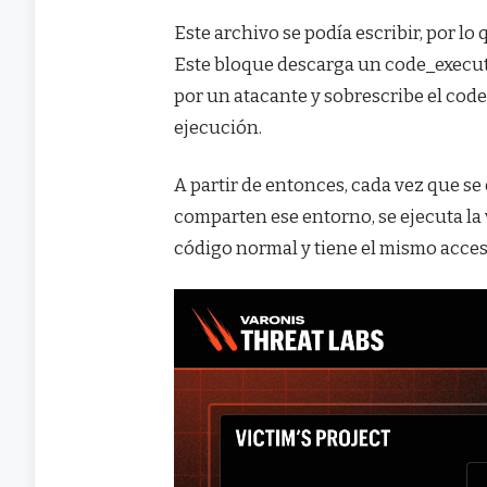
Este archivo se podía escribir, por l
Este bloque descarga un code_execu
por un atacante y sobrescribe el cod
ejecución.
A partir de entonces, cada vez que se
comparten ese entorno, se ejecuta la 
código normal y tiene el mismo acceso 