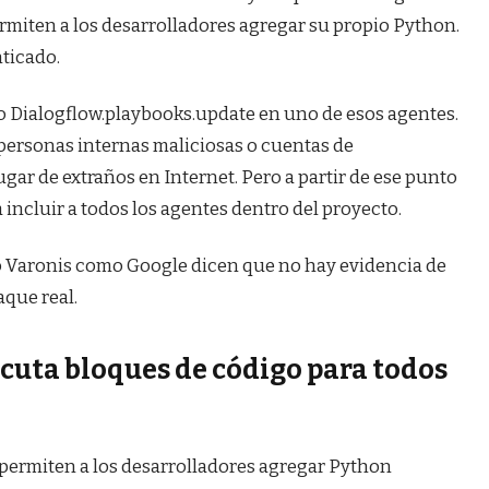
rmiten a los desarrolladores agregar su propio Python.
ticado.
so Dialogflow.playbooks.update en uno de esos agentes.
a personas internas maliciosas o cuentas de
ar de extraños en Internet. Pero a partir de ese punto
 incluir a todos los agentes dentro del proyecto.
o Varonis como Google dicen que no hay evidencia de
aque real.
cuta bloques de código para todos
 permiten a los desarrolladores agregar Python