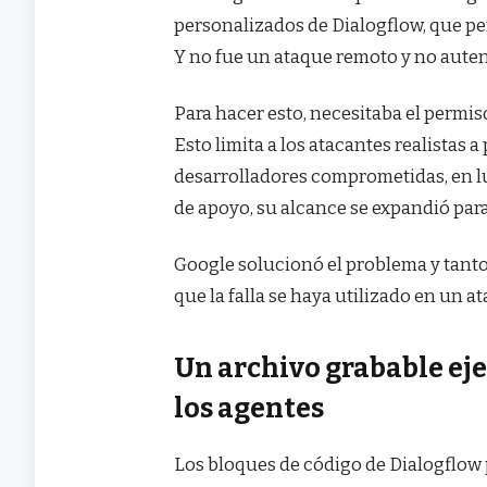
personalizados de Dialogflow, que pe
Y no fue un ataque remoto y no auten
Para hacer esto, necesitaba el permi
Esto limita a los atacantes realistas 
desarrolladores comprometidas, en lug
de apoyo, su alcance se expandió para
Google solucionó el problema y tant
que la falla se haya utilizado en un at
Un archivo grabable eje
los agentes
Los bloques de código de Dialogflow