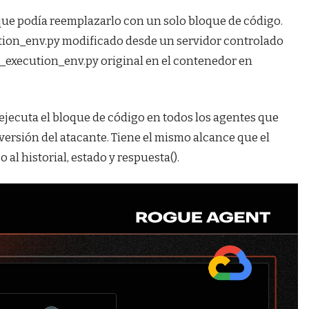
o que podía reemplazarlo con un solo bloque de código.
tion_env.py modificado desde un servidor controlado
e_execution_env.py original en el contenedor en
 ejecuta el bloque de código en todos los agentes que
versión del atacante. Tiene el mismo alcance que el
al historial, estado y respuesta().