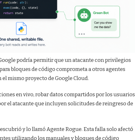
 Google podría permitir que un atacante con privilegios
o para bloques de código comprometa a otros agentes
n el mismo proyecto de Google Cloud.
aciones en vivo, robar datos compartidos por los usuarios
or el atacante que incluyen solicitudes de reingreso de
scubrió y lo llamó Agente Rogue. Esta falla solo afectó
ntes utilizando los manuales y bloques de código