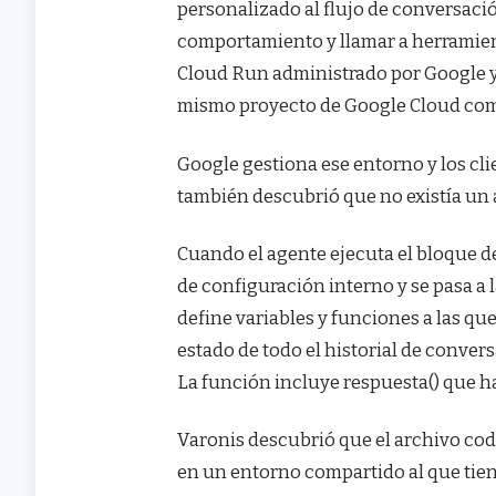
personalizado al flujo de conversación
comportamiento y llamar a herramien
Cloud Run administrado por Google y 
mismo proyecto de Google Cloud com
Google gestiona ese entorno y los clie
también descubrió que no existía un a
Cuando el agente ejecuta el bloque de
de configuración interno y se pasa a 
define variables y funciones a las qu
estado de todo el historial de convers
La función incluye respuesta() que h
Varonis descubrió que el archivo cod
en un entorno compartido al que tien