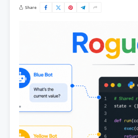
Share