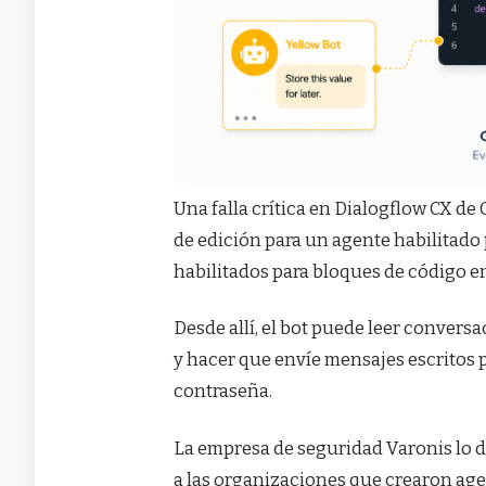
Una falla crítica en Dialogflow CX de
de edición para un agente habilitad
habilitados para bloques de código e
Desde allí, el bot puede leer convers
y hacer que envíe mensajes escritos p
contraseña.
La empresa de seguridad Varonis lo de
a las organizaciones que crearon age