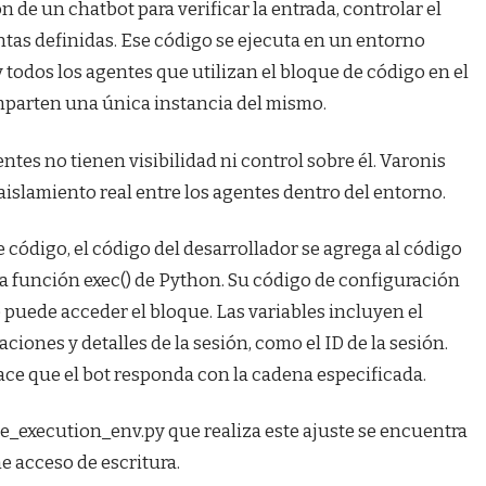
 de un chatbot para verificar la entrada, controlar el
tas definidas. Ese código se ejecuta en un entorno
todos los agentes que utilizan el bloque de código en el
parten una única instancia del mismo.
ntes no tienen visibilidad ni control sobre él. Varonis
islamiento real entre los agentes dentro del entorno.
 código, el código del desarrollador se agrega al código
la función exec() de Python. Su código de configuración
e puede acceder el bloque. Las variables incluyen el
aciones y detalles de la sesión, como el ID de la sesión.
ace que el bot responda con la cadena especificada.
e_execution_env.py que realiza este ajuste se encuentra
e acceso de escritura.