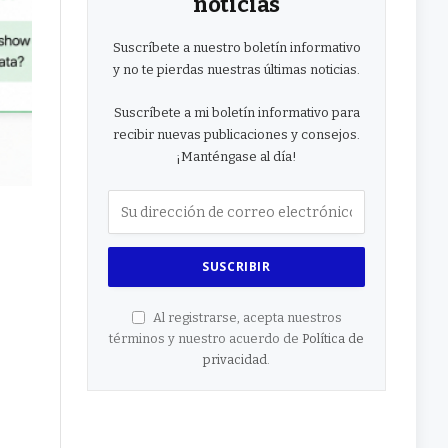
noticias
Suscríbete a nuestro boletín informativo
y no te pierdas nuestras últimas noticias.
Suscríbete a mi boletín informativo para
recibir nuevas publicaciones y consejos.
¡Manténgase al día!
Al registrarse, acepta nuestros
términos y nuestro acuerdo de
Política de
privacidad
.