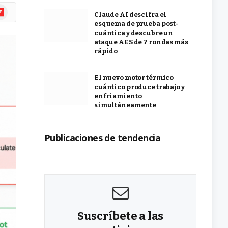
ipboard
Claude AI descifra el
esquema de prueba post-
cuántica y descubre un
ataque AES de 7 rondas más
rápido
El nuevo motor térmico
cuántico produce trabajo y
enfriamiento
simultáneamente
Publicaciones de tendencia
Suscríbete a las