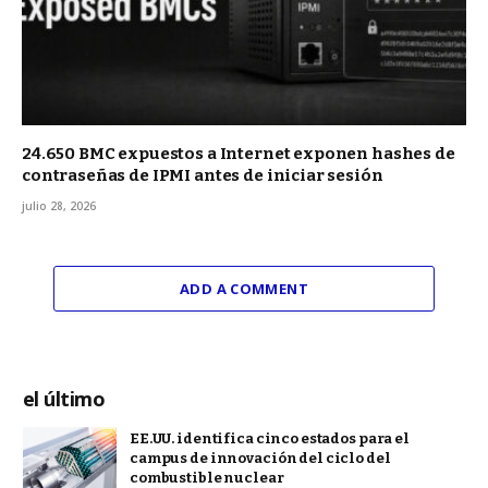
24.650 BMC expuestos a Internet exponen hashes de
contraseñas de IPMI antes de iniciar sesión
julio 28, 2026
ADD A COMMENT
el último
EE.UU. identifica cinco estados para el
campus de innovación del ciclo del
combustible nuclear