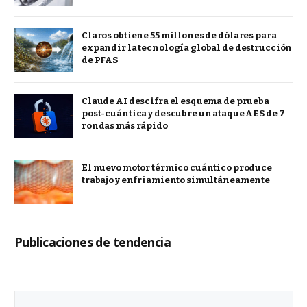
Claros obtiene 55 millones de dólares para
expandir la tecnología global de destrucción
de PFAS
Claude AI descifra el esquema de prueba
post-cuántica y descubre un ataque AES de 7
rondas más rápido
El nuevo motor térmico cuántico produce
trabajo y enfriamiento simultáneamente
Publicaciones de tendencia