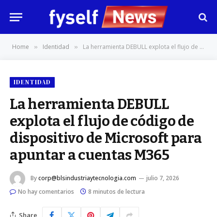
Home
Identidad
La herramienta DEBULL explota el flujo de código de dispositivo de Microsoft para apuntar a cuentas M365
»
»
IDENTIDAD
La herramienta DEBULL
explota el flujo de código de
dispositivo de Microsoft para
apuntar a cuentas M365
By
corp@blsindustriaytecnologia.com
julio 7, 2026
No hay comentarios
8 minutos de lectura
Share