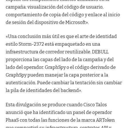
campaña: visualización del código de usuario,
comportamiento de copia del código y enlace al inicio
de sesión del dispositivo de Microsoft».
«Una conclusión más útil es que el arte de identidad
estilo Storm-2372 está empaquetado en una
infraestructura de corredor reutilizable. DEBULL
proporciona las capas del lado de la campaña y del
lado del operador. GraphSpy o el código derivado de
GraphSpy pueden manejar la capa posterior a la
autenticación. Puede cambiar la tentación sin cambiar
la pila de identidades del backend».
Esta divulgación se produce cuando Cisco Talos
anunció que ha identificado un panel de operador
PhaaS con todas las funciones de la marca ARToken
que compartirá su infraestructura, contratos API y