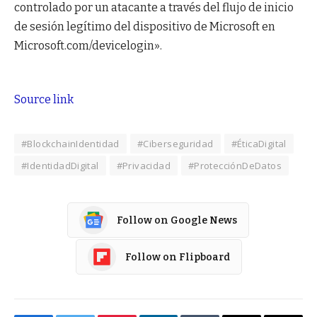
controlado por un atacante a través del flujo de inicio
de sesión legítimo del dispositivo de Microsoft en
Microsoft.com/devicelogin».
Source link
#BlockchainIdentidad
#Ciberseguridad
#ÉticaDigital
#IdentidadDigital
#Privacidad
#ProtecciónDeDatos
Follow on Google News
Follow on Flipboard