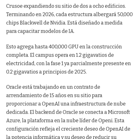
Crusoe expandiendo su sitio de dos a ocho edificios.
Terminando en 2026, cada estructura albergará 50,000
chips Blackwell de Nvidia. Está diseñado a medida
para capacitar modelos de IA.
Esto agrega hasta 400,000 GPU en la construcción
completa. El campus opera en 1.2 gigavatios de
electricidad, con la fase 1 ya parcialmente presente en
0.2 gigavatios a principios de 2025.
Oracle está trabajando en un contrato de
arrendamiento de 15 años en su sitio para
proporcionar a OpenAI una infraestructura de nube
dedicada. El backend de Oracle se conecta a Microsoft
Azure, la plataforma en la nube líder de Openi. Esta
configuración refleja el creciente deseo de OpenAI de
la potencia informática y su deseo de reducir su