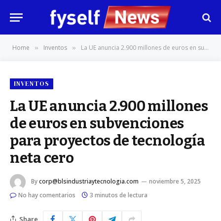
Home
Inventos
La UE anuncia 2.900 millones de euros en subvenciones para proyectos de tecnología neta cero
»
»
INVENTOS
La UE anuncia 2.900 millones
de euros en subvenciones
para proyectos de tecnología
neta cero
By
corp@blsindustriaytecnologia.com
noviembre 5, 2025
No hay comentarios
3 minutos de lectura
Share