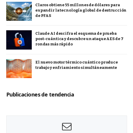
Claros obtiene 55 millones de dólares para
expandir la tecnología global de destrucción
de PFAS
Claude AI descifra el esquema de prueba
post-cuántica y descubre un ataque AES de 7
rondas más rápido
El nuevo motor térmico cuántico produce
trabajo y enfriamiento simultáneamente
Publicaciones de tendencia