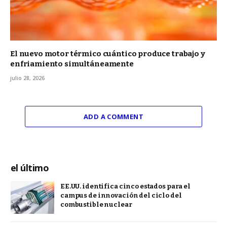
El nuevo motor térmico cuántico produce trabajo y
enfriamiento simultáneamente
julio 28, 2026
ADD A COMMENT
el último
EE.UU. identifica cinco estados para el
campus de innovación del ciclo del
combustible nuclear