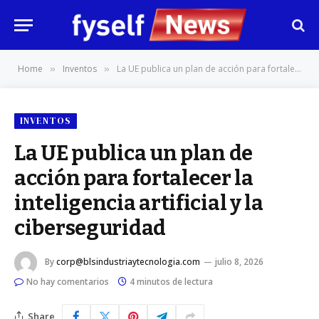
Home
Inventos
La UE publica un plan de acción para fortalecer la inteligencia artificial y la ciberseguridad
»
»
INVENTOS
La UE publica un plan de
acción para fortalecer la
inteligencia artificial y la
ciberseguridad
By
corp@blsindustriaytecnologia.com
julio 8, 2026
No hay comentarios
4 minutos de lectura
Share