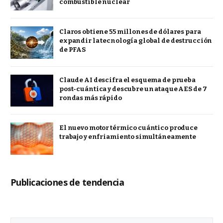
combustible nuclear
Claros obtiene 55 millones de dólares para
expandir la tecnología global de destrucción
de PFAS
Claude AI descifra el esquema de prueba
post-cuántica y descubre un ataque AES de 7
rondas más rápido
El nuevo motor térmico cuántico produce
trabajo y enfriamiento simultáneamente
Publicaciones de tendencia