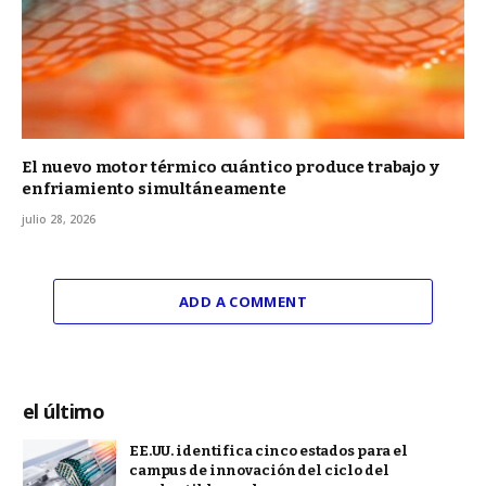
El nuevo motor térmico cuántico produce trabajo y
enfriamiento simultáneamente
julio 28, 2026
ADD A COMMENT
el último
EE.UU. identifica cinco estados para el
campus de innovación del ciclo del