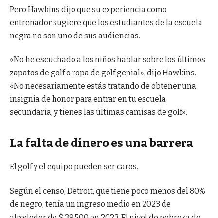
Pero Hawkins dijo que su experiencia como
entrenador sugiere que los estudiantes de la escuela
negra no son uno de sus audiencias.
«No he escuchado a los niños hablar sobre los últimos
zapatos de golf o ropa de golf genial», dijo Hawkins.
«No necesariamente estás tratando de obtener una
insignia de honor para entrar en tu escuela
secundaria, y tienes las últimas camisas de golf».
La falta de dinero es una barrera
El golf y el equipo pueden ser caros.
Según el censo, Detroit, que tiene poco menos del 80%
de negro, tenía un ingreso medio en 2023 de
alrededor de $ 39,500 en 2023. El nivel de pobreza de