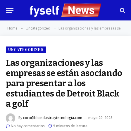
Home
Uncategorized
Las organizaciones y las empresas se están asociando para presentar a los estudiantes de Detroit Black a golf
»
»
UNCATEGORIZED
Las organizaciones y las
empresas se están asociando
para presentar a los
estudiantes de Detroit Black
a golf
By
corp@blsindustriaytecnologia.com
mayo 20, 2025
No hay comentarios
5 minutos de lectura