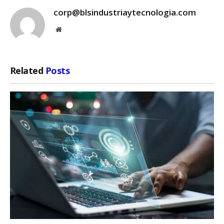
corp@blsindustriaytecnologia.com
Website
Related
Posts