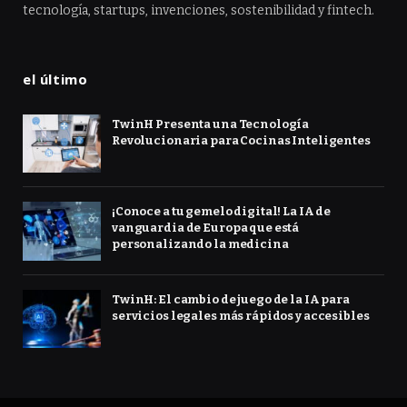
tecnología, startups, invenciones, sostenibilidad y fintech.
el último
TwinH Presenta una Tecnología
Revolucionaria para Cocinas Inteligentes
¡Conoce a tu gemelo digital! La IA de
vanguardia de Europa que está
personalizando la medicina
TwinH: El cambio de juego de la IA para
servicios legales más rápidos y accesibles