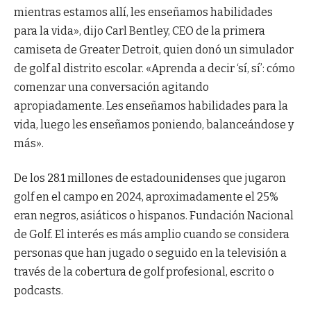
mientras estamos allí, les enseñamos habilidades
para la vida», dijo Carl Bentley, CEO de la primera
camiseta de Greater Detroit, quien donó un simulador
de golf al distrito escolar. «Aprenda a decir ‘sí, sí’: cómo
comenzar una conversación agitando
apropiadamente. Les enseñamos habilidades para la
vida, luego les enseñamos poniendo, balanceándose y
más».
De los 28.1 millones de estadounidenses que jugaron
golf en el campo en 2024, aproximadamente el 25%
eran negros, asiáticos o hispanos.
Fundación Nacional
de Golf
. El interés es más amplio cuando se considera
personas que han jugado o seguido en la televisión a
través de la cobertura de golf profesional, escrito o
podcasts.