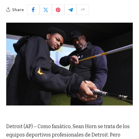
Share
Detroit (AP) – Como fanático, Sean Horn se trata de los
equipos deportivos profesionales de Detroit. Pero