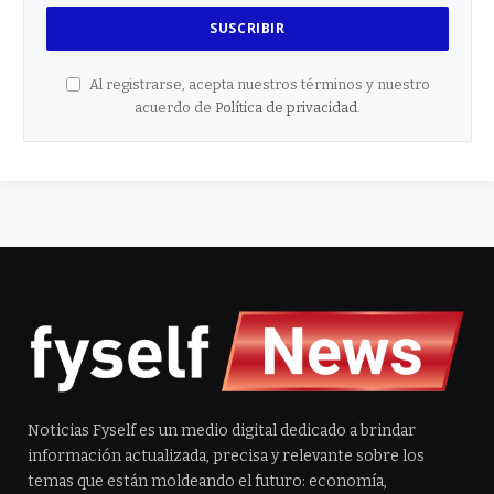
Al registrarse, acepta nuestros términos y nuestro
acuerdo de
Política de privacidad
.
Noticias Fyself es un medio digital dedicado a brindar
información actualizada, precisa y relevante sobre los
temas que están moldeando el futuro: economía,