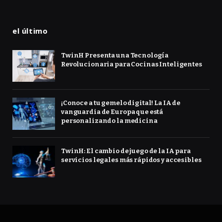
el último
TwinH Presenta una Tecnología
Revolucionaria para Cocinas Inteligentes
¡Conoce a tu gemelo digital! La IA de
vanguardia de Europa que está
personalizando la medicina
TwinH: El cambio de juego de la IA para
servicios legales más rápidos y accesibles