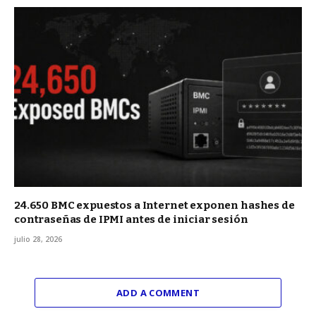
24.650 BMC expuestos a Internet exponen hashes de
contraseñas de IPMI antes de iniciar sesión
julio 28, 2026
ADD A COMMENT