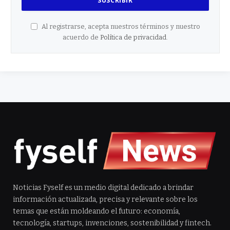
Al registrarse, acepta nuestros términos y nuestro
acuerdo de
Política de privacidad
.
Noticias Fyself es un medio digital dedicado a brindar
información actualizada, precisa y relevante sobre los
temas que están moldeando el futuro: economía,
tecnología, startups, invenciones, sostenibilidad y fintech.