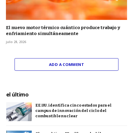
El nuevo motor térmico cuántico produce trabajo y
enfriamiento simultáneamente
julio 28, 2026
ADD A COMMENT
el último
EE.UU. identifica cinco estados para el
campus de innovación del ciclo del
combustible nuclear