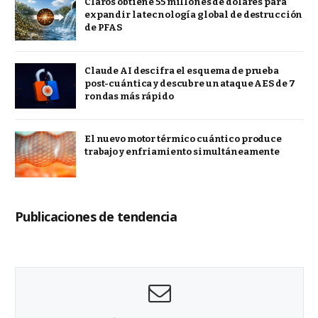
Claros obtiene 55 millones de dólares para
expandir la tecnología global de destrucción
de PFAS
Claude AI descifra el esquema de prueba
post-cuántica y descubre un ataque AES de 7
rondas más rápido
El nuevo motor térmico cuántico produce
trabajo y enfriamiento simultáneamente
Publicaciones de tendencia