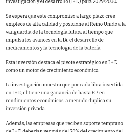
investigación y el desarrollo (I + D) para 2029/2030.
Se espera que este compromiso a largo plazo cree
empleos de alta calidad y posicione al Reino Unido a la
vanguardia de la tecnología futura al tiempo que
impulsa los avances en la IA, el desarrollo de
medicamentos y la tecnología de la batería.
Esta inversión destaca el pivote estratégico en I + D
como un motor de crecimiento económico.
La investigación muestra que por cada libra invertida
en I + D, obtiene una ganancia de hasta £ 7 en
rendimientos económicos, a menudo duplica su
inversión privada.
Además, las empresas que reciben soporte temprano
de I + D deberían ver más del 20% del crecimiento del