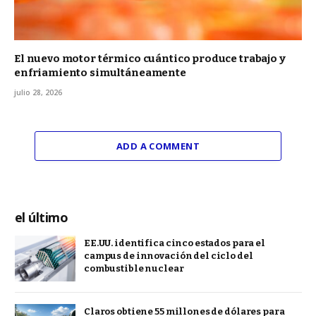
El nuevo motor térmico cuántico produce trabajo y
enfriamiento simultáneamente
julio 28, 2026
ADD A COMMENT
el último
EE.UU. identifica cinco estados para el
campus de innovación del ciclo del
combustible nuclear
Claros obtiene 55 millones de dólares para