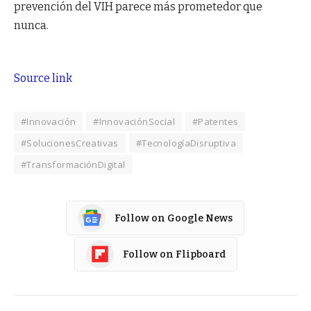
prevención del VIH parece más prometedor que
nunca.
Source link
#Innovación
#InnovaciónSocial
#Patentes
#SolucionesCreativas
#TecnologíaDisruptiva
#TransformaciónDigital
Follow on Google News
Follow on Flipboard