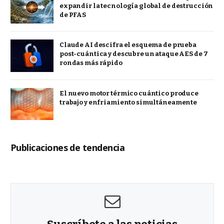
expandir la tecnología global de destrucción
de PFAS
Claude AI descifra el esquema de prueba
post-cuántica y descubre un ataque AES de 7
rondas más rápido
El nuevo motor térmico cuántico produce
trabajo y enfriamiento simultáneamente
Publicaciones de tendencia