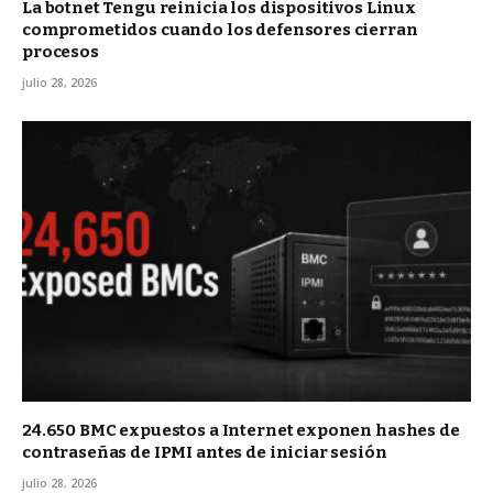
La botnet Tengu reinicia los dispositivos Linux
comprometidos cuando los defensores cierran
procesos
julio 28, 2026
24.650 BMC expuestos a Internet exponen hashes de
contraseñas de IPMI antes de iniciar sesión
julio 28, 2026