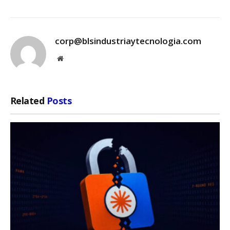
corp@blsindustriaytecnologia.com
Website
Related
Posts