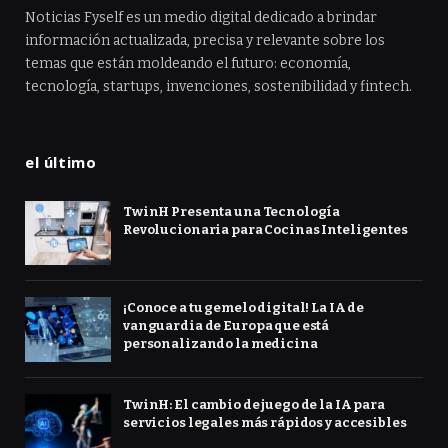
Noticias Fyself es un medio digital dedicado a brindar
información actualizada, precisa y relevante sobre los
temas que están moldeando el futuro: economía,
tecnología, startups, invenciones, sostenibilidad y fintech.
el último
TwinH Presenta una Tecnología
Revolucionaria para Cocinas Inteligentes
¡Conoce a tu gemelo digital! La IA de
vanguardia de Europa que está
personalizando la medicina
TwinH: El cambio de juego de la IA para
servicios legales más rápidos y accesibles