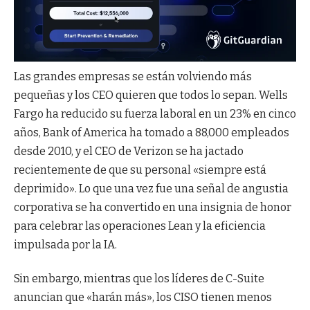
Las grandes empresas se están volviendo más
pequeñas y los CEO quieren que todos lo sepan. Wells
Fargo ha reducido su fuerza laboral en un 23% en cinco
años, Bank of America ha tomado a 88,000 empleados
desde 2010, y el CEO de Verizon se ha jactado
recientemente de que su personal «siempre está
deprimido». Lo que una vez fue una señal de angustia
corporativa se ha convertido en una insignia de honor
para celebrar las operaciones Lean y la eficiencia
impulsada por la IA.
Sin embargo, mientras que los líderes de C-Suite
anuncian que «harán más», los CISO tienen menos