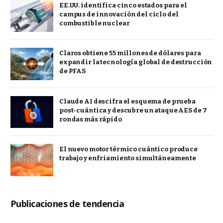
EE.UU. identifica cinco estados para el
campus de innovación del ciclo del
combustible nuclear
Claros obtiene 55 millones de dólares para
expandir la tecnología global de destrucción
de PFAS
Claude AI descifra el esquema de prueba
post-cuántica y descubre un ataque AES de 7
rondas más rápido
El nuevo motor térmico cuántico produce
trabajo y enfriamiento simultáneamente
Publicaciones de tendencia