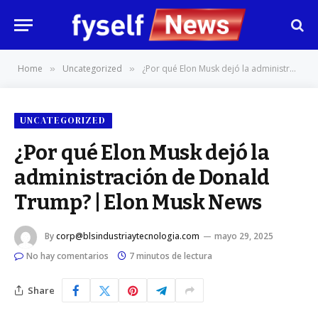
Home
Uncategorized
¿Por qué Elon Musk dejó la administración de Donald Trump? | Elon Musk News
»
»
UNCATEGORIZED
¿Por qué Elon Musk dejó la
administración de Donald
Trump? | Elon Musk News
By
corp@blsindustriaytecnologia.com
mayo 29, 2025
No hay comentarios
7 minutos de lectura
Share