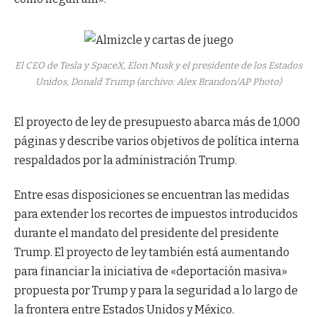
El CEO de Tesla y SpaceX, Elon Musk y el presidente de los Estados
Unidos, Donald Trump (archivo: Alex Brandon/AP Photo)
El proyecto de ley de presupuesto abarca más de 1,000
páginas y describe varios objetivos de política interna
respaldados por la administración Trump.
Entre esas disposiciones se encuentran las medidas
para extender los recortes de impuestos introducidos
durante el mandato del presidente del presidente
Trump. El proyecto de ley también está aumentando
para financiar la iniciativa de «deportación masiva»
propuesta por Trump y para la seguridad a lo largo de
la frontera entre Estados Unidos y México.