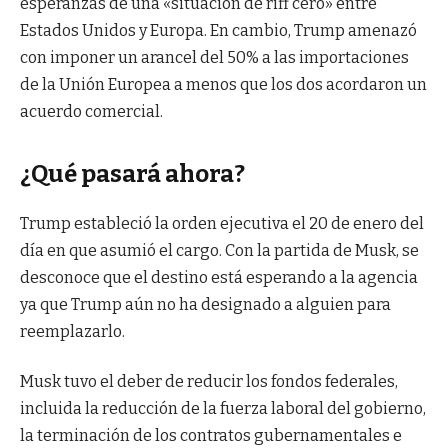
esperanzas de una «situación de riff cero» entre
Estados Unidos y Europa. En cambio, Trump amenazó
con imponer un arancel del 50% a las importaciones
de la Unión Europea a menos que los dos acordaron un
acuerdo comercial.
¿Qué pasará ahora?
Trump estableció la orden ejecutiva el 20 de enero del
día en que asumió el cargo. Con la partida de Musk, se
desconoce que el destino está esperando a la agencia
ya que Trump aún no ha designado a alguien para
reemplazarlo.
Musk tuvo el deber de reducir los fondos federales,
incluida la reducción de la fuerza laboral del gobierno,
la terminación de los contratos gubernamentales e