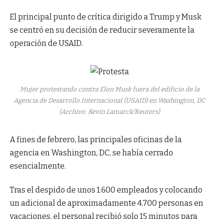
El principal punto de crítica dirigido a Trump y Musk
se centró en su decisión de reducir severamente la
operación de USAID.
Mujer protestando contra Elon Musk fuera del edificio de la
Agencia de Desarrollo Internacional (USAID) en Washington, DC
(Archivo: Kevin Lamarck/Reuters)
A fines de febrero, las principales oficinas de la
agencia en Washington, DC, se había cerrado
esencialmente.
Tras el despido de unos 1.600 empleados y colocando
un adicional de aproximadamente 4.700 personas en
vacaciones, el personal recibió solo 15 minutos para