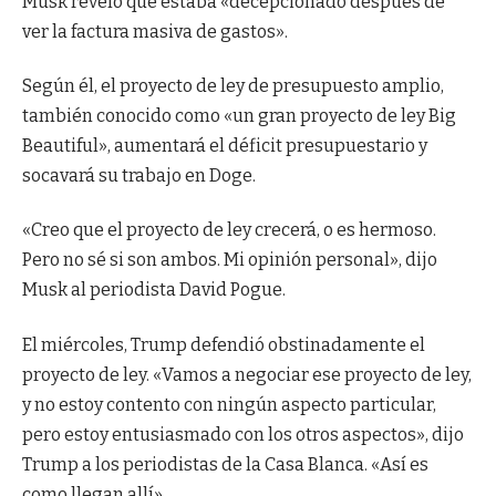
Musk reveló que estaba «decepcionado después de
ver la factura masiva de gastos».
Según él, el proyecto de ley de presupuesto amplio,
también conocido como «un gran proyecto de ley Big
Beautiful», aumentará el déficit presupuestario y
socavará su trabajo en Doge.
«Creo que el proyecto de ley crecerá, o es hermoso.
Pero no sé si son ambos. Mi opinión personal», dijo
Musk al periodista David Pogue.
El miércoles, Trump defendió obstinadamente el
proyecto de ley. «Vamos a negociar ese proyecto de ley,
y no estoy contento con ningún aspecto particular,
pero estoy entusiasmado con los otros aspectos», dijo
Trump a los periodistas de la Casa Blanca. «Así es
como llegan allí».