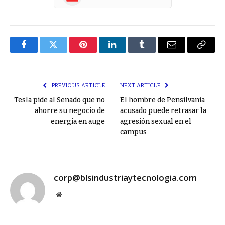
Facebook
Twitter
Pinterest
LinkedIn
Tumblr
Email
Copy
Link
PREVIOUS ARTICLE
NEXT ARTICLE
Tesla pide al Senado que no
El hombre de Pensilvania
ahorre su negocio de
acusado puede retrasar la
energía en auge
agresión sexual en el
campus
corp@blsindustriaytecnologia.com
Website