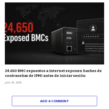
24.650 BMC expuestos a Internet exponen hashes de
contraseñas de IPMI antes de iniciar sesión
julio 28, 2026
ADD A COMMENT