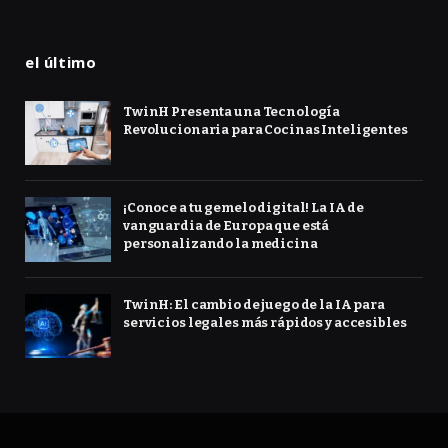
el último
TwinH Presenta una Tecnología
Revolucionaria para Cocinas Inteligentes
¡Conoce a tu gemelo digital! La IA de
vanguardia de Europa que está
personalizando la medicina
TwinH: El cambio de juego de la IA para
servicios legales más rápidos y accesibles