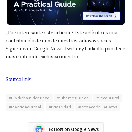
¿Fue interesante este artículo?
Este artículo es una
contribución de uno de nuestros valiosos socios.
Síguenos en Google News, Twitter y LinkedIn para leer
más contenido exclusivo nuestro.
Source link
#BlockchainIdentidad
#Ciberseguridad
#ÉticaDigital
#IdentidadDigital
#Privacidad
#ProtecciónDeDatos
Follow on Google News