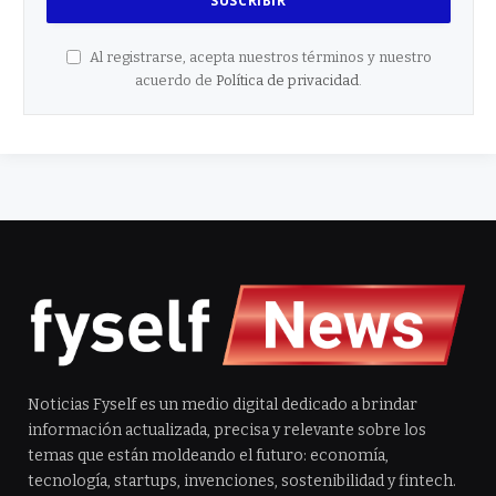
Al registrarse, acepta nuestros términos y nuestro
acuerdo de
Política de privacidad
.
Noticias Fyself es un medio digital dedicado a brindar
información actualizada, precisa y relevante sobre los
temas que están moldeando el futuro: economía,
tecnología, startups, invenciones, sostenibilidad y fintech.