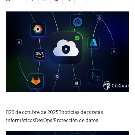

23 de octubre de 2025

noticias de piratas
informáticos
DevOps/Protección de datos