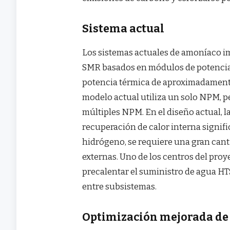
Sistema actual
Los sistemas actuales de amoníaco im
SMR basados ​​en módulos de potenci
potencia térmica de aproximadamente 
modelo actual utiliza un solo NPM, pe
múltiples NPM. En el diseño actual, l
recuperación de calor interna signifi
hidrógeno, se requiere una gran canti
externas. Uno de los centros del proy
precalentar el suministro de agua HT
entre subsistemas.
Optimización mejorada de