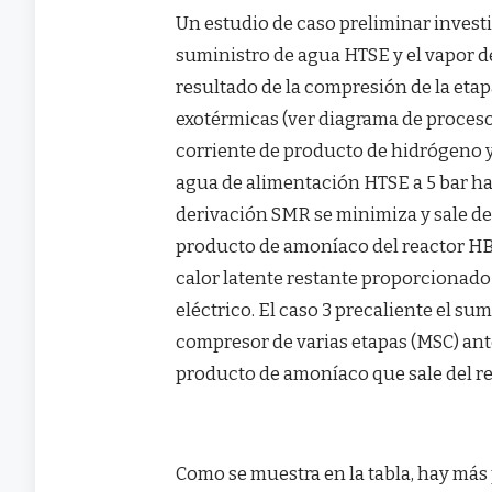
Un estudio de caso preliminar investi
suministro de agua HTSE y el vapor d
resultado de la compresión de la etap
exotérmicas (ver diagrama de proceso 
corriente de producto de hidrógeno y
agua de alimentación HTSE a 5 bar has
derivación SMR se minimiza y sale del 
producto de amoníaco del reactor HB 
calor latente restante proporcionado 
eléctrico. El caso 3 precaliente el s
compresor de varias etapas (MSC) ante
producto de amoníaco que sale del re
Como se muestra en la tabla, hay más