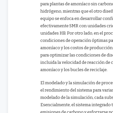
para plantas de amoníaco sin carbono
hidrógeno, mientras que el otro diseñ
equipo se enfoca en desarrollar conf
efectivamente SMR con unidades crio
unidades HB. Por otro lado, en el pro
condiciones de operación óptimas pa
amoníaco y los costos de producción 
para optimizar las condiciones de di
incluida la velocidad de reacción de c
amoníaco y los bucles de reciclaje.
El modelado y la simulación de proce
el rendimiento del sistema para varia
modelado de la simulación, cada subs
Esencialmente, el sistema integrado
emisiones de carbono y esforzarse po