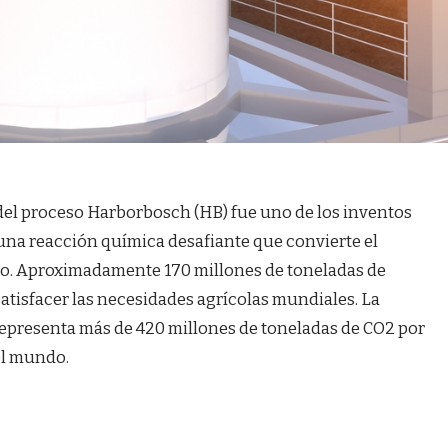
del proceso Harborbosch (HB) fue uno de los inventos
 una reacción química desafiante que convierte el
co. Aproximadamente 170 millones de toneladas de
tisfacer las necesidades agrícolas mundiales. La
representa más de 420 millones de toneladas de CO2 por
del mundo.