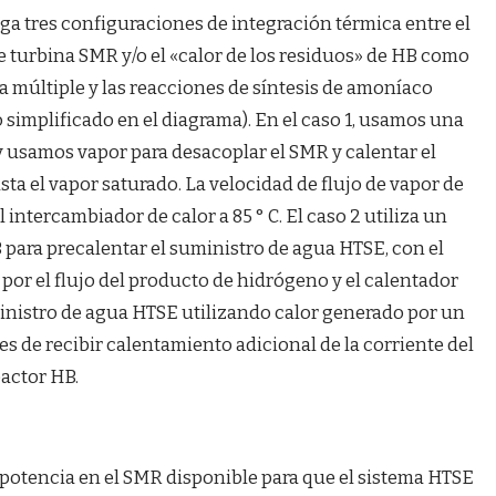
ga tres configuraciones de integración térmica entre el
e turbina SMR y/o el «calor de los residuos» de HB como
a múltiple y las reacciones de síntesis de amoníaco
simplificado en el diagrama). En el caso 1, usamos una
 usamos vapor para desacoplar el SMR y calentar el
ta el vapor saturado. La velocidad de flujo de vapor de
intercambiador de calor a 85 ° C. El caso 2 utiliza un
para precalentar el suministro de agua HTSE, con el
por el flujo del producto de hidrógeno y el calentador
uministro de agua HTSE utilizando calor generado por un
s de recibir calentamiento adicional de la corriente del
actor HB.
 potencia en el SMR disponible para que el sistema HTSE