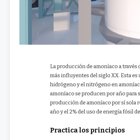
La producción de amoníaco a través 
más influyentes del siglo XX. Esta es
hidrógeno y el nitrógeno en amonía
amoníaco se producen por año para sa
producción de amoníaco por sí sola 
año y el 2% del uso de energía fósil 
Practica los principios