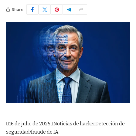
Share

16 de julio de 2025

Noticias de hacker
Detección de
seguridad/fraude de IA