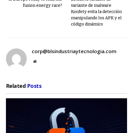
fusion energy race?
variante de malware
Konfety evita la detección
manipulando los APK y el
código dinámico
corp@blsindustriaytecnologia.com
Website
Related
Posts