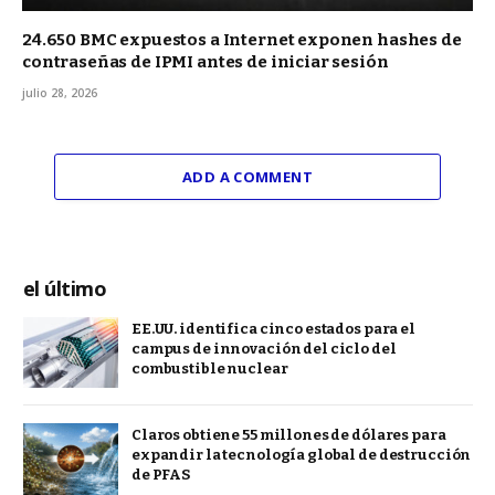
24.650 BMC expuestos a Internet exponen hashes de
contraseñas de IPMI antes de iniciar sesión
julio 28, 2026
ADD A COMMENT
el último
EE.UU. identifica cinco estados para el
campus de innovación del ciclo del
combustible nuclear
Claros obtiene 55 millones de dólares para
expandir la tecnología global de destrucción
de PFAS