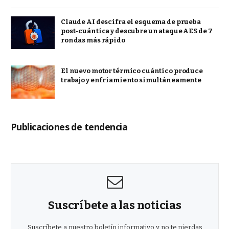
Claude AI descifra el esquema de prueba
post-cuántica y descubre un ataque AES de 7
rondas más rápido
El nuevo motor térmico cuántico produce
trabajo y enfriamiento simultáneamente
Publicaciones de tendencia
Suscríbete a las noticias
Suscríbete a nuestro boletín informativo y no te pierdas