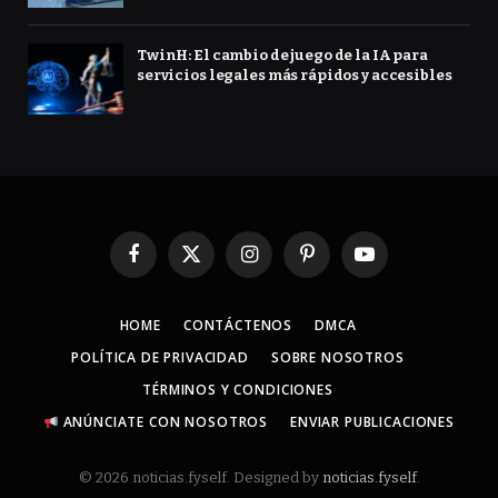
TwinH: El cambio de juego de la IA para
servicios legales más rápidos y accesibles
Facebook
X
Instagram
Pinterest
YouTube
(Twitter)
HOME
CONTÁCTENOS
DMCA
POLÍTICA DE PRIVACIDAD
SOBRE NOSOTROS
TÉRMINOS Y CONDICIONES
ANÚNCIATE CON NOSOTROS
ENVIAR PUBLICACIONES
© 2026 noticias.fyself. Designed by
noticias.fyself
.