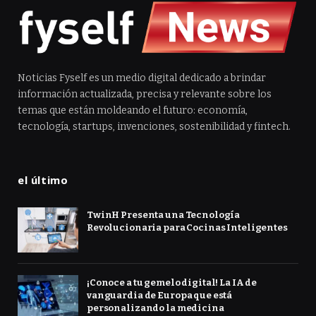
Noticias Fyself es un medio digital dedicado a brindar
información actualizada, precisa y relevante sobre los
temas que están moldeando el futuro: economía,
tecnología, startups, invenciones, sostenibilidad y fintech.
el último
TwinH Presenta una Tecnología
Revolucionaria para Cocinas Inteligentes
¡Conoce a tu gemelo digital! La IA de
vanguardia de Europa que está
personalizando la medicina