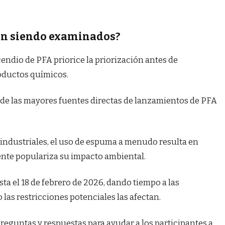
án siendo examinados?
endio de PFA priorice la priorización antes de
roductos químicos.
a de las mayores fuentes directas de lanzamientos de PFA
 industriales, el uso de espuma a menudo resulta en
mente populariza su impacto ambiental.
sta el 18 de febrero de 2026, dando tiempo a las
las restricciones potenciales las afectan.
reguntas y respuestas para ayudar a los participantes a