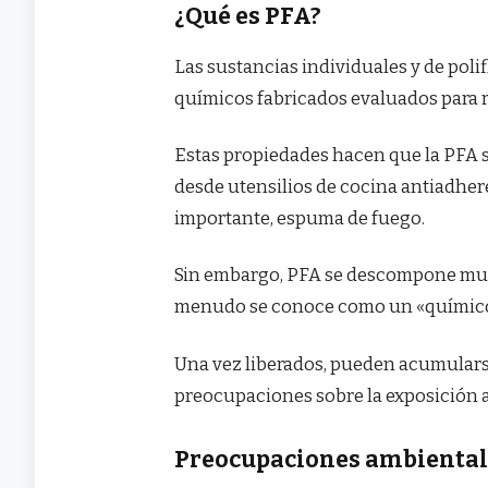
¿Qué es PFA?
Las sustancias individuales y de pol
químicos fabricados evaluados para resi
Estas propiedades hacen que la PFA 
desde utensilios de cocina antiadher
importante, espuma de fuego.
Sin embargo, PFA se descompone muy 
menudo se conoce como un «químico
Una vez liberados, pueden acumularse 
preocupaciones sobre la exposición a
Preocupaciones ambientale