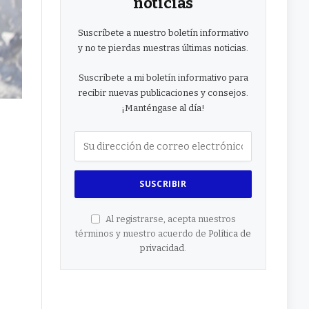
noticias
Suscríbete a nuestro boletín informativo
y no te pierdas nuestras últimas noticias.
Suscríbete a mi boletín informativo para
recibir nuevas publicaciones y consejos.
¡Manténgase al día!
Al registrarse, acepta nuestros
términos y nuestro acuerdo de
Política de
privacidad
.