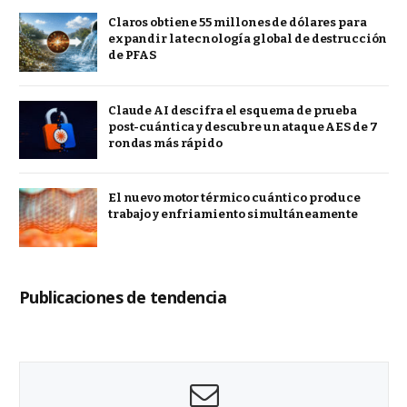
Claros obtiene 55 millones de dólares para
expandir la tecnología global de destrucción
de PFAS
Claude AI descifra el esquema de prueba
post-cuántica y descubre un ataque AES de 7
rondas más rápido
El nuevo motor térmico cuántico produce
trabajo y enfriamiento simultáneamente
Publicaciones de tendencia