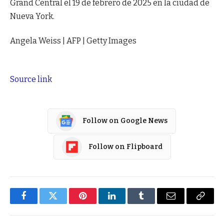
Grand Central el 19 de febrero de 2025 en la ciudad de
Nueva York.
Angela Weiss | AFP | Getty Images
Source link
Follow on Google News
Follow on Flipboard
Facebook
Twitter
Pinterest
LinkedIn
Tumblr
Email
Copy
Link