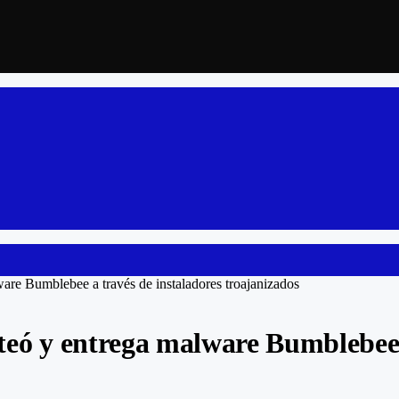
ware Bumblebee a través de instaladores troajanizados
ateó y entrega malware Bumblebee 