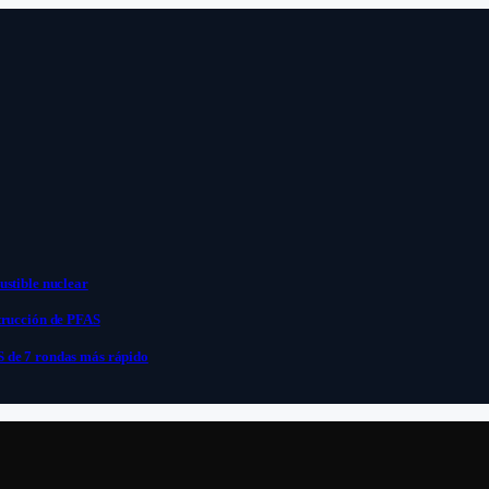
ustible nuclear
strucción de PFAS
S de 7 rondas más rápido