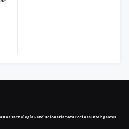
 de
 una Tecnología Revolucionaria para Cocinas Inteligentes