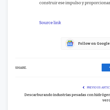
construir ese impulso y proporciona
Source link
Follow on Google
SHARE.
PREVIOUS ARTIC
Descarburando industrias pesadas con hidróge
ver