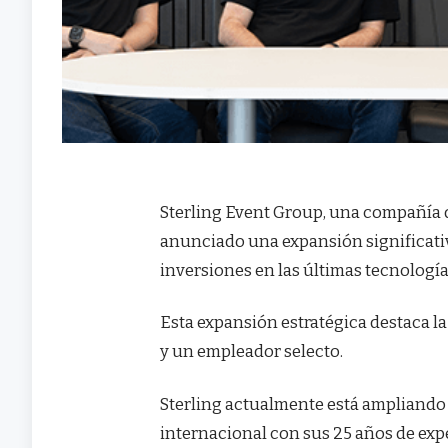
Sterling Event Group, una compañía d
anunciado una expansión significativ
inversiones en las últimas tecnologí
Esta expansión estratégica destaca la
y un empleador selecto.
Sterling actualmente está ampliando 
internacional con sus 25 años de ex