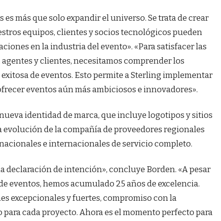
 es más que solo expandir el universo. Se trata de crear
stros equipos, clientes y socios tecnológicos pueden
aciones en la industria del evento». «Para satisfacer las
 agentes y clientes, necesitamos comprender los
a exitosa de eventos. Esto permite a Sterling implementar
 ofrecer eventos aún más ambiciosos e innovadores».
ueva identidad de marca, que incluye logotipos y sitios
la evolución de la compañía de proveedores regionales
nacionales e internacionales de servicio completo.
na declaración de intención», concluye Borden. «A pesar
or de eventos, hemos acumulado 25 años de excelencia.
es excepcionales y fuertes, compromiso con la
o para cada proyecto. Ahora es el momento perfecto para