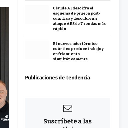
Claude AI descifra el
esquema de prueba post-
cuántica y descubre un
ataque AES de 7 rondas más
rápido
El nuevo motor térmico
cuántico produce trabajo y
enfriamiento
simultáneamente
Publicaciones de tendencia
Suscríbete a las