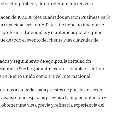
del sector público y de entretenimiento en vivo.
lmacén de 102,000 pies cuadrados en Icon Business Park
a capacidad existente. Este sitio tiene un inventario
n profesional atendidas y mantenidas por el equipo
ue de todo el evento del cliente y las cláusulas de
rados y seguimiento de equipos, la instalación
ermitirá a Sterling admitir eventos complejos de todos
o en el Reino Unido como a nivel internacional.
máquinas avanzadas para puestos de puesta en escena
vas, así como espacios previos a la implementación y
obtener una vista previa y refinar la experiencia del