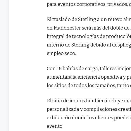
para eventos corporativos, privados, 
El traslado de Sterling a un nuevo a
en Manchester será más del doble de l
integral de tecnologías de producció
interno de Sterling debido al desplieg
empleo seco.
Con 16 bahías de carga, talleres mejo
aumentará la eficiencia operativa y p
los sitios de todos los tamaños, tant
El sitio de iconos también incluye 
personalizada y compilaciones creati
exhibición donde los clientes pueden 
evento.