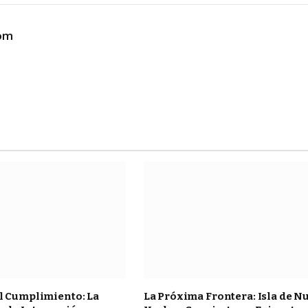
com
l Cumplimiento: La
La Próxima Frontera: Isla de N