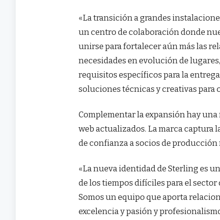
«La transición a grandes instalaciones
un centro de colaboración donde nue
unirse para fortalecer aún más las rel
necesidades en evolución de lugares,
requisitos específicos para la entreg
soluciones técnicas y creativas para
Complementar la expansión hay una n
web actualizados. La marca captura 
de confianza a socios de producción 
«La nueva identidad de Sterling es u
de los tiempos difíciles para el sect
Somos un equipo que aporta relacion
excelencia y pasión y profesionalism