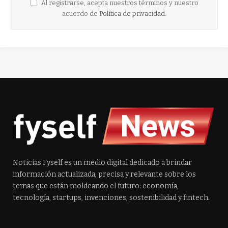
Al registrarse, acepta nuestros términos y nuestro
acuerdo de
Política de privacidad
.
Noticias Fyself es un medio digital dedicado a brindar
información actualizada, precisa y relevante sobre los
temas que están moldeando el futuro: economía,
tecnología, startups, invenciones, sostenibilidad y fintech.