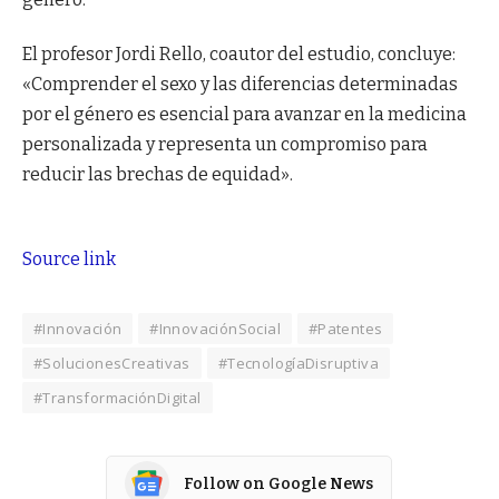
El profesor Jordi Rello, coautor del estudio, concluye:
«Comprender el sexo y las diferencias determinadas
por el género es esencial para avanzar en la medicina
personalizada y representa un compromiso para
reducir las brechas de equidad».
Source link
#Innovación
#InnovaciónSocial
#Patentes
#SolucionesCreativas
#TecnologíaDisruptiva
#TransformaciónDigital
Follow on Google News