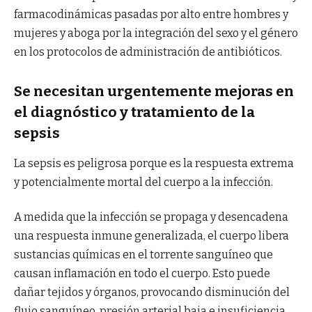
farmacodinámicas pasadas por alto entre hombres y
mujeres y aboga por la integración del sexo y el género
en los protocolos de administración de antibióticos.
Se necesitan urgentemente mejoras en
el diagnóstico y tratamiento de la
sepsis
La sepsis es peligrosa porque es la respuesta extrema
y potencialmente mortal del cuerpo a la infección.
A medida que la infección se propaga y desencadena
una respuesta inmune generalizada, el cuerpo libera
sustancias químicas en el torrente sanguíneo que
causan inflamación en todo el cuerpo. Esto puede
dañar tejidos y órganos, provocando disminución del
flujo sanguíneo, presión arterial baja e insuficiencia