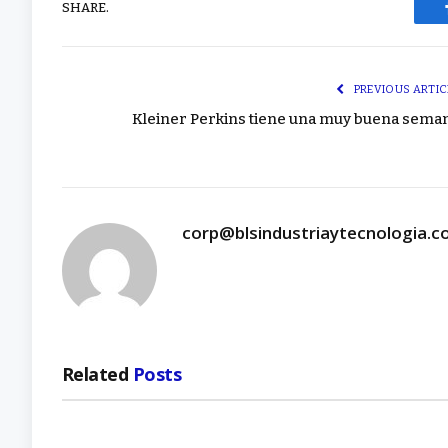
SHARE.
PREVIOUS ARTIC
Kleiner Perkins tiene una muy buena sema
corp@blsindustriaytecnologia.
Related
Posts