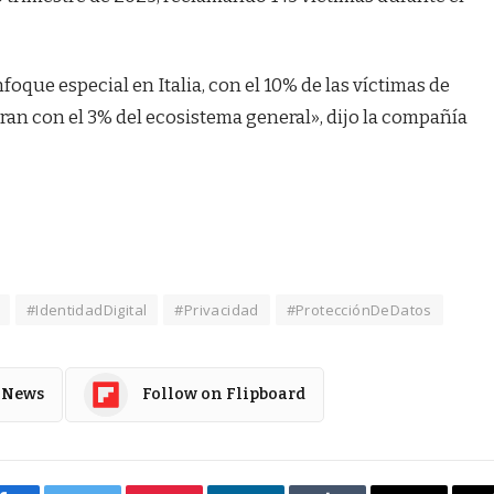
ue especial en Italia, con el 10% de las víctimas de
ran con el 3% del ecosistema general», dijo la compañía
#IdentidadDigital
#Privacidad
#ProtecciónDeDatos
 News
Follow on Flipboard