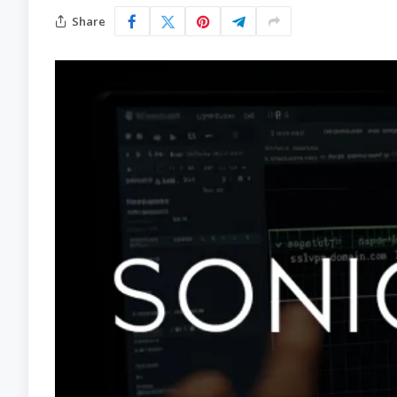
Share