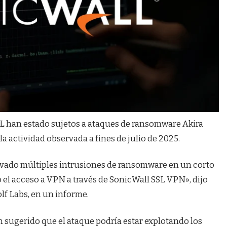
SL han estado sujetos a ataques de ransomware Akira
 actividad observada a fines de julio de 2025.
rvado múltiples intrusiones de ransomware en un corto
 el acceso a VPN a través de SonicWall SSL VPN», dijo
olf Labs, en un informe.
 sugerido que el ataque podría estar explotando los