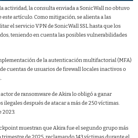
a actividad, la consulta enviada a SonicWall no obtuvo
este artículo. Como mitigación, se alienta a las
itar el servicio VPN de SonicWall SSL hasta que los
dos, teniendo en cuenta las posibles vulnerabilidades
implementación de la autenticación multifactorial (MFA)
 de cuentas de usuarios de firewall locales inactivos o
.
l actor de ransomware de Akira lo obligó a ganar
s ilegales después de atacar a más de 250 víctimas.
e 2023.
eckpoint muestran que Akira fue el segundo grupo más
o trimestre de 2025, reclamando 143 víctimas durante el