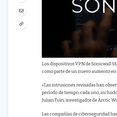
Los dispositivos VPN de Sonicwall S
como parte de un nuevo aumento en la
«Las intrusiones revisadas han obse
período de tiempo, cada uno, incluido
Julian Tuin, investigador de Arctic W
Las compañías de ciberseguridad han