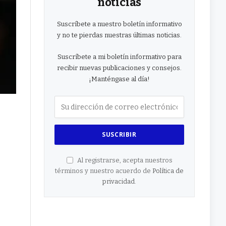
noticias
Suscríbete a nuestro boletín informativo
y no te pierdas nuestras últimas noticias.
Suscríbete a mi boletín informativo para
recibir nuevas publicaciones y consejos.
¡Manténgase al día!
Al registrarse, acepta nuestros
términos y nuestro acuerdo de
Política de
privacidad
.