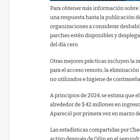
Para obtener más información sobre l
una respuesta hasta la publicación de 
organizaciones a considerar deshabil
parches estén disponibles y desplega
del día cero.
Otras mejores prácticas incluyen la 
para el acceso remoto, la eliminación
no utilizados e higiene de contraseña
A principios de 2024, se estima que e
alrededor de $ 42 millones en ingreso
Apareció por primera vez en marzo d
Las estadísticas compartidas por Ch
activo después de Qilin en el segund