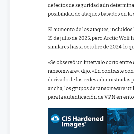
defectos de seguridad aún determinad
posibilidad de ataques basados en la 
El aumento de los ataques, incluidos 
15 de julio de 2025, pero Arctic Wol
similares hasta octubre de 2024, lo q
«Se observó un intervalo corto entre e
ransomware», dijo. «En contraste con 
derivado de las redes administradas 
ancha, los grupos de ransomware util
para la autenticación de VPN en en