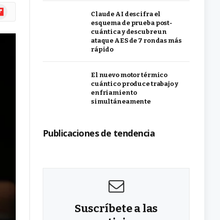
ipboard
Claude AI descifra el
esquema de prueba post-
cuántica y descubre un
ataque AES de 7 rondas más
rápido
El nuevo motor térmico
cuántico produce trabajo y
enfriamiento
simultáneamente
Publicaciones de tendencia
Suscríbete a las