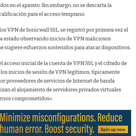
os en el aparato. Sin embargo, no se descarta la
calificación para el acceso temprano.
los VPN de Sonicwall SSL, se registró por primera vez el
f ha estado observando inicios de VPN maliciosos
ue sugiere esfuerzos sostenidos para atacar dispositivos.
l acceso inicial de la cuenta de VPN SSL y el cifrado de
los inicios de sesión de VPN legítimos, típicamente
por proveedores de servicios de Internet de banda
izan el alojamiento de servidores privados virtuales
tornos comprometidos».