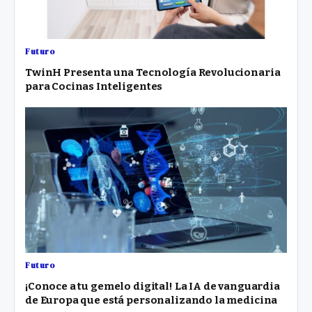
Futuro
TwinH Presenta una Tecnología Revolucionaria
para Cocinas Inteligentes
Futuro
¡Conoce a tu gemelo digital! La IA de vanguardia
de Europa que está personalizando la medicina