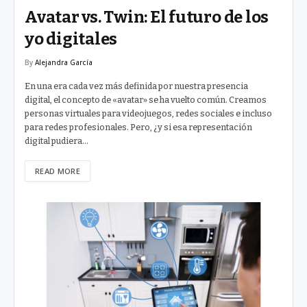
Avatar vs. Twin: El futuro de los
yo digitales
By
Alejandra García
En una era cada vez más definida por nuestra presencia
digital, el concepto de «avatar» se ha vuelto común. Creamos
personas virtuales para videojuegos, redes sociales e incluso
para redes profesionales. Pero, ¿y si esa representación
digital pudiera…
READ MORE