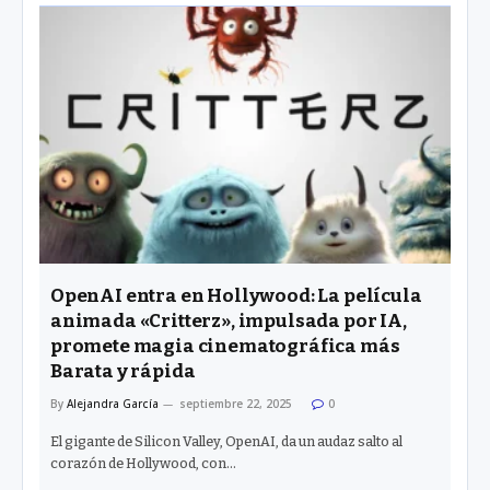
OpenAI entra en Hollywood: La película
animada «Critterz», impulsada por IA,
promete magia cinematográfica más
Barata y rápida
By
Alejandra García
septiembre 22, 2025
0
El gigante de Silicon Valley, OpenAI, da un audaz salto al
corazón de Hollywood, con…