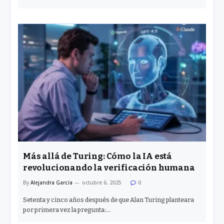
Más allá de Turing: Cómo la IA está
revolucionando la verificación humana
By
Alejandra García
octubre 6, 2025
0
Setenta y cinco años después de que Alan Turing planteara
por primera vez la pregunta:…