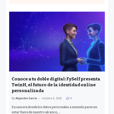
Conoce a tu doble digital: FySelf presenta
TwinH, el futuro de la identidad online
personalizada
By
Alejandra García
octubre 6, 2025
0
En una era donde los datos personales a menudo parecen
estar fuera de nuestro alcance,…