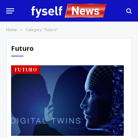
Home
Category: "Futuro"
»
Futuro
FUTURO