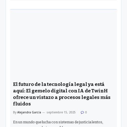
El futuro de la tecnología legal ya está
aquí: El gemelo digital con IA de TwinH
ofrece un vistazo a procesos legales más
fluidos
By
Alejandra García
septiembre 15, 2025
0
En un mundo que lucha con sistemas de justicia lentos,