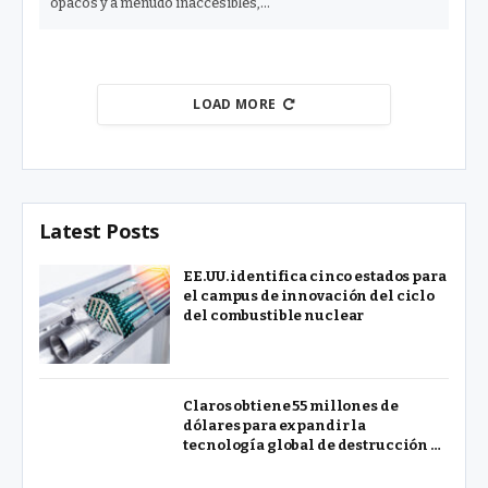
opacos y a menudo inaccesibles,…
LOAD MORE
Latest Posts
EE.UU. identifica cinco estados para
el campus de innovación del ciclo
del combustible nuclear
Claros obtiene 55 millones de
dólares para expandir la
tecnología global de destrucción de
PFAS