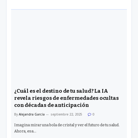
¿Cuál es el destino de tu salud? La IA
revela riesgos de enfermedades ocultas
con décadas de anticipación
By
Alejandra García
septiembre 22, 2025
0
Imagina mirar una bola de cristal y ver el futuro de tu salud.
Ahora, esa…