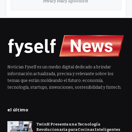
Privacy Policy
agreement.
Noticias Fyself es un medio digital dedicado a brindar
información actualizada, precisa y relevante sobre los
temas que están moldeando el futuro: economía,
tecnología, startups, invenciones, sostenibilidad y fintech.
el último
TwinH Presenta una Tecnología
Revolucionaria para Cocinas Inteligentes