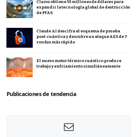
Claros obtiene 55 millones de dólares para
expandir la tecnología global de destrucción
de PFAS
Claude AI descifra el esquema de prueba
post-cuántica y descubre un ataque AES de 7
rondas más rápido
El nuevo motor térmico cuántico produce
trabajo y enfriamiento simultáneamente
Publicaciones de tendencia