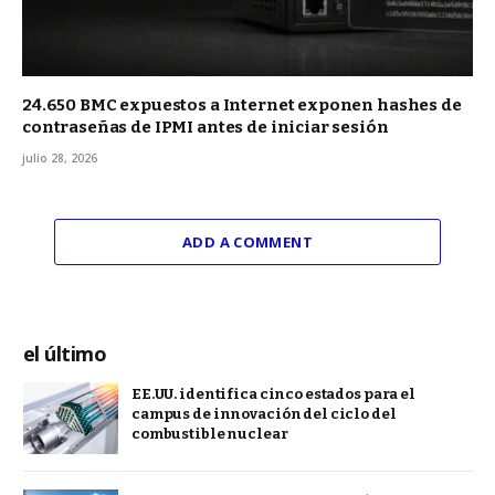
24.650 BMC expuestos a Internet exponen hashes de
contraseñas de IPMI antes de iniciar sesión
julio 28, 2026
ADD A COMMENT
el último
EE.UU. identifica cinco estados para el
campus de innovación del ciclo del
combustible nuclear