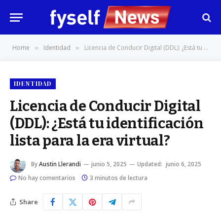
Home
Identidad
Licencia de Conducir Digital (DDL): ¿Está tu identificación lista para la era virtual?
»
»
IDENTIDAD
Licencia de Conducir Digital
(DDL): ¿Está tu identificación
lista para la era virtual?
By
Austin Llerandi
junio 5, 2025
Updated:
junio 6, 2025
No hay comentarios
3 minutos de lectura
Share