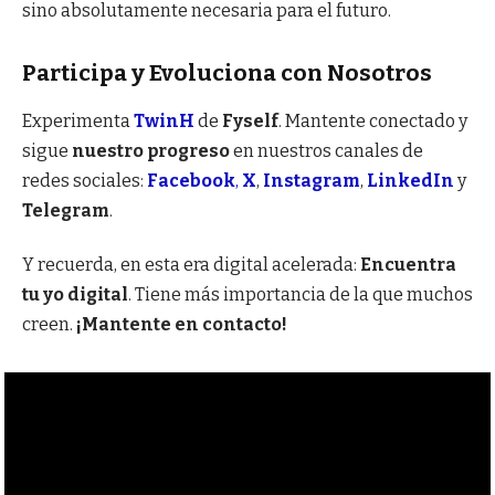
sino absolutamente necesaria para el futuro.
Participa y Evoluciona con Nosotros
Experimenta
TwinH
de
Fyself
. Mantente conectado y
sigue
nuestro progreso
en nuestros canales de
redes sociales:
Facebook
,
X
,
Instagram
,
LinkedIn
y
Telegram
.
Y recuerda, en esta era digital acelerada:
Encuentra
tu yo digital
. Tiene más importancia de la que muchos
creen.
¡Mantente en contacto!