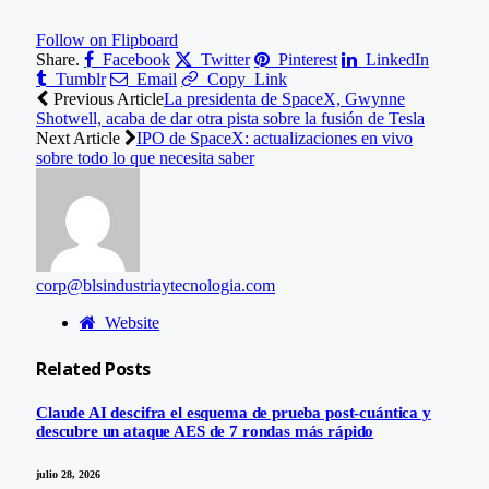
Follow on Flipboard
Share.
Facebook
Twitter
Pinterest
LinkedIn
Tumblr
Email
Copy Link
Previous Article
La presidenta de SpaceX, Gwynne
Shotwell, acaba de dar otra pista sobre la fusión de Tesla
Next Article
IPO de SpaceX: actualizaciones en vivo
sobre todo lo que necesita saber
corp@blsindustriaytecnologia.com
Website
Related
Posts
Claude AI descifra el esquema de prueba post-cuántica y
descubre un ataque AES de 7 rondas más rápido
julio 28, 2026