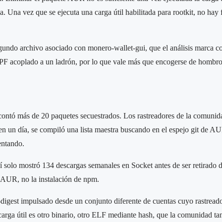
. Una vez que se ejecuta una carga útil habilitada para rootkit, no ha
egundo archivo asociado con monero-wallet-gui, que el análisis marca 
eBPF acoplado a un ladrón, por lo que vale más que encogerse de hombro
contó más de 20 paquetes secuestrados. Los rastreadores de la comunida
n un día, se compiló una lista maestra buscando en el espejo git de AU
entando.
 solo mostró 134 descargas semanales en Socket antes de ser retirado de
e AUR, no la instalación de npm.
js-digest impulsado desde un conjunto diferente de cuentas cuyo rastrea
 carga útil es otro binario, otro ELF mediante hash, que la comunidad 