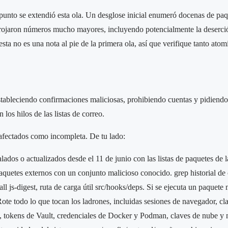
punto se extendió esta ola. Un desglose inicial enumeró docenas de paq
ojaron números mucho mayores, incluyendo potencialmente la deserció
sta no es una nota al pie de la primera ola, así que verifique tanto atom
tableciendo confirmaciones maliciosas, prohibiendo cuentas y pidiendo
os hilos de las listas de correo.
s afectados como incompleta. De tu lado:
ados o actualizados desde el 11 de junio con las listas de paquetes de 
aquetes externos con un conjunto malicioso conocido. grep historial de
all js-digest, ruta de carga útil src/hooks/deps. Si se ejecuta un paquete
Rote todo lo que tocan los ladrones, incluidas sesiones de navegador, 
, tokens de Vault, credenciales de Docker y Podman, claves de nube y