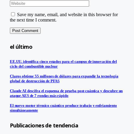
Save my name, email, and website in this browser for
the next time I comment.
el último
EE.UU. identifica cinco estados para el campus de innovación del
ciclo del combustible nuclear
Claros obtiene 55 millones de dólares para expandir la tecnología
global de destrucción de PFAS
Claude AI descifra el esquema de prueba post-cuántica y descubre un
ataque AES de 7 rondas más rápido
El nuevo motor térmico cuántico produce trabajo y enfriamiento
simultáneamente
Publicaciones de tendencia