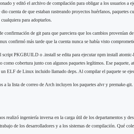
nado y editó el archivo de compilación para obligar a los usuarios a eje
 dio cuenta de que estaban rastreando proyectos huérfanos, paquetes c
 cualquiera para adoptarlos.
 de confirmación de git para que pareciera que los cambios provenían 
nux confirmó más tarde que la cuenta nunca se había visto comprometi
l script PKGBUILD o .install se edita para ejecutar npm install atomic-l
o como cobertura junto con algunos paquetes legítimos. Ese paquete, a
a un ELF de Linux incluido llamado deps. Al compilar el paquete se ejec
 a la lista de correo de Arch incluyen los paquetes alvr y premake-git.
s realizó ingeniería inversa en la carga útil de los departamentos y des
trabajo de los desarrolladores y a los sistemas de compilación. Qué col