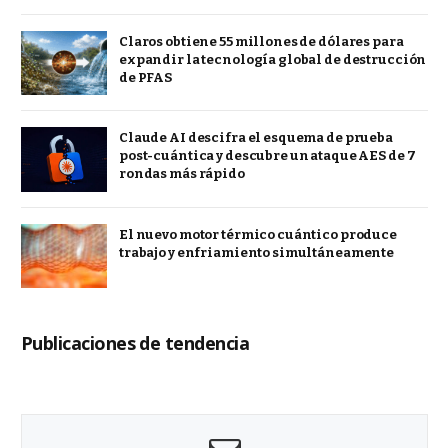
Claros obtiene 55 millones de dólares para
expandir la tecnología global de destrucción
de PFAS
Claude AI descifra el esquema de prueba
post-cuántica y descubre un ataque AES de 7
rondas más rápido
El nuevo motor térmico cuántico produce
trabajo y enfriamiento simultáneamente
Publicaciones de tendencia