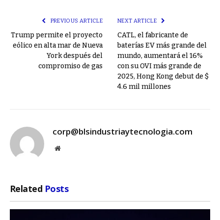
Link
PREVIOUS ARTICLE
NEXT ARTICLE
Trump permite el proyecto
CATL, el fabricante de
eólico en alta mar de Nueva
baterías EV más grande del
York después del
mundo, aumentará el 16%
compromiso de gas
con su OVI más grande de
2025, Hong Kong debut de $
4.6 mil millones
corp@blsindustriaytecnologia.com
Website
Related
Posts