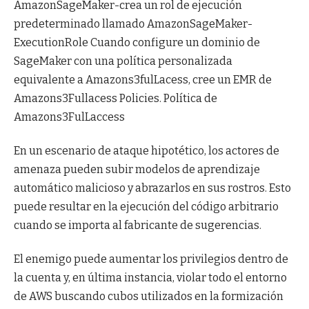
AmazonSageMaker-crea un rol de ejecución
predeterminado llamado AmazonSageMaker-
ExecutionRole Cuando configure un dominio de
SageMaker con una política personalizada
equivalente a Amazons3fulLacess, cree un EMR de
Amazons3Fullacess Policies. Política de
Amazons3FulLaccess
En un escenario de ataque hipotético, los actores de
amenaza pueden subir modelos de aprendizaje
automático malicioso y abrazarlos en sus rostros. Esto
puede resultar en la ejecución del código arbitrario
cuando se importa al fabricante de sugerencias.
El enemigo puede aumentar los privilegios dentro de
la cuenta y, en última instancia, violar todo el entorno
de AWS buscando cubos utilizados en la formización