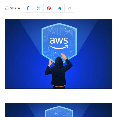
Share