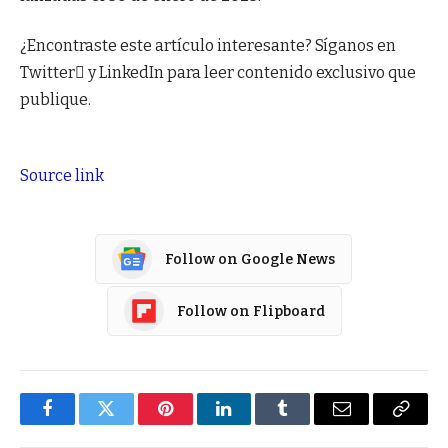
¿Encontraste este artículo interesante? Síganos en
Twitter y LinkedIn para leer contenido exclusivo que
publique.
Source link
Follow on Google News
Follow on Flipboard
Facebook
Twitter
Pinterest
LinkedIn
Tumblr
Email
Copy