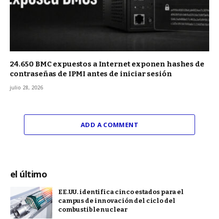
24.650 BMC expuestos a Internet exponen hashes de
contraseñas de IPMI antes de iniciar sesión
julio 28, 2026
ADD A COMMENT
el último
EE.UU. identifica cinco estados para el
campus de innovación del ciclo del
combustible nuclear