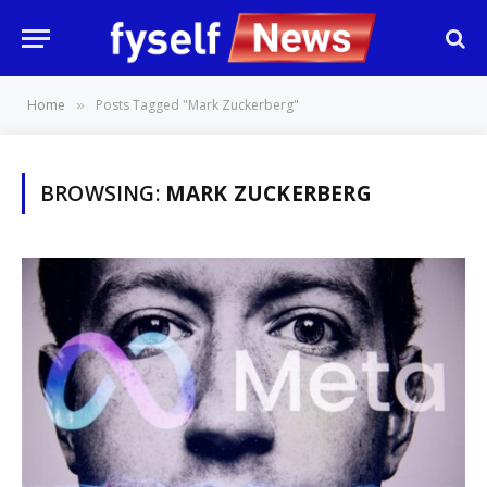
Home
Posts Tagged "Mark Zuckerberg"
»
BROWSING:
MARK ZUCKERBERG