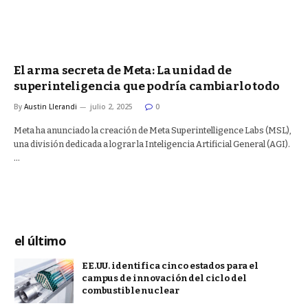
El arma secreta de Meta: La unidad de
superinteligencia que podría cambiarlo todo
By
Austin Llerandi
julio 2, 2025
0
Meta ha anunciado la creación de Meta Superintelligence Labs (MSL),
una división dedicada a lograr la Inteligencia Artificial General (AGI).
…
el último
EE.UU. identifica cinco estados para el
campus de innovación del ciclo del
combustible nuclear