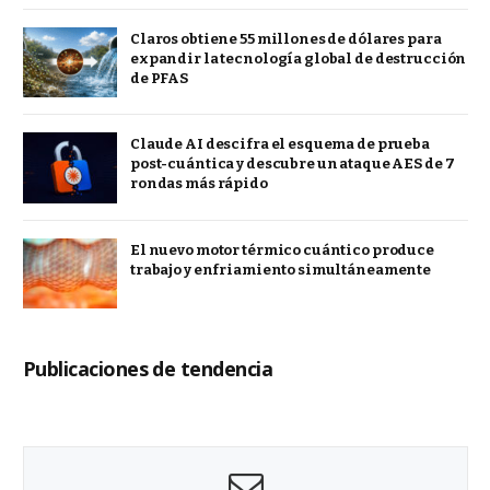
Claros obtiene 55 millones de dólares para
expandir la tecnología global de destrucción
de PFAS
Claude AI descifra el esquema de prueba
post-cuántica y descubre un ataque AES de 7
rondas más rápido
El nuevo motor térmico cuántico produce
trabajo y enfriamiento simultáneamente
Publicaciones de tendencia